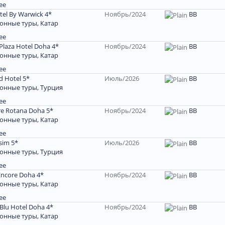
ее
tel By Warwick 4*
Ноябрь/2024
BB
онные туры, Катар
ее
Plaza Hotel Doha 4*
Ноябрь/2024
BB
онные туры, Катар
ее
ld Hotel 5*
Июль/2026
BB
онные туры, Турция
ее
re Rotana Doha 5*
Ноябрь/2024
BB
онные туры, Катар
ее
sim 5*
Июль/2026
ВВ
онные туры, Турция
ее
ncore Doha 4*
Ноябрь/2024
BB
онные туры, Катар
ее
Blu Hotel Doha 4*
Ноябрь/2024
BB
онные туры, Катар