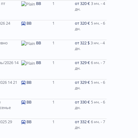
 пт
BB
1
от 320 €
3 нч. - 4
дн.
26 24
ВВ
1
от 320 €
5 нч. - 6
дн.
евно
BB
1
от 322 $
3 нч. - 4
дн.
ь/2026 14
BB
1
от 329 €
6 нч. - 7
дн.
026 14 21
BB
1
от 329 €
5 нч. - 6
дн.
е
BB
1
от 330 €
5 нч. - 6
сенье
дн.
025 29
ВВ
1
от 332 €
6 нч. - 7
дн.