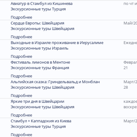
Авиатур в Стамбул из Кишинева
по чт и
Экскурсионные туры Турция
Подробнее
Сердце Европы: Швейцария
Май/20
Экскурсионные туры Швейцария
Подробнее
Выходные в Израиле проживание в Иерусалиме
Ежедн
Экскурсионные туры Израиль
Подробнее
Фестиваль лимонов в Ментоне
Феврал
Экскурсионные туры Франция
21
Подробнее
Альпийская сказка: Гриндельвальд и Монблан
Март/2
Экскурсионные туры Швейцария
28
Подробнее
Яркие три дня в Швейцарии
каждо
Экскурсионные туры Швейцария
воскре
Подробнее
Стамбул + Каппадокия из Киева
Март/2
Экскурсионные туры Турция
Подробнее