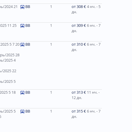
ь/2024 21
BB
1
от 308 €
4 нч. - 5
дн.
025 11 25
BB
1
от 309 €
6 нч. - 7
дн.
2025 5 7 20
ВВ
1
от 310 €
6 нч. - 7
дн.
рь/2025 28
ь/2025 4
/2025 22
ь/2025 5
025 5 18
ВВ
1
от 313 €
11 нч. -
12 дн.
ь/2025 5
BB
1
от 315 €
6 нч. - 7
6
дн.