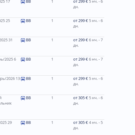
25 17
BB
1
от 299 €
5 нч. - 6
дн.
25 25
BB
1
от 299 €
5 нч. - 6
дн.
025 31
BB
1
от 299 €
6 нч. - 7
дн.
ь/2025 6
ВВ
1
от 299 €
6 нч. - 7
дн.
рь/2026 13
ВВ
1
от 299 €
5 нч. - 6
дн.
й
ВВ
1
от 305 €
5 нч. - 6
ельник
дн.
025 29
BB
1
от 305 €
4 нч. - 5
дн.