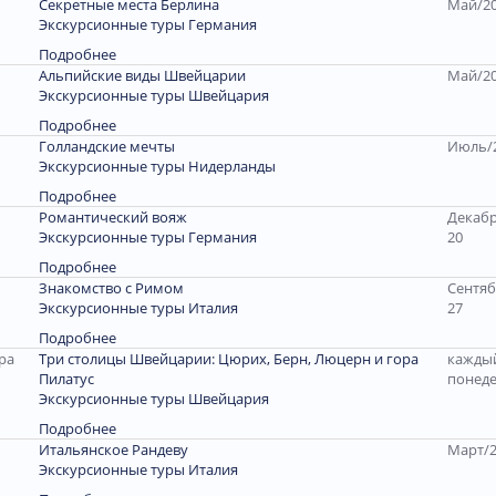
Секретные места Берлина
Май/20
Экскурсионные туры Германия
Подробнее
Альпийские виды Швейцарии
Май/20
Экскурсионные туры Швейцария
Подробнее
Голландские мечты
Июль/2
Экскурсионные туры Нидерланды
Подробнее
Романтический вояж
Декабр
Экскурсионные туры Германия
20
Подробнее
Знакомство с Римом
Сентяб
Экскурсионные туры Италия
27
Подробнее
Три столицы Швейцарии: Цюрих, Берн, Люцерн и гора
кажды
Пилатус
понед
Экскурсионные туры Швейцария
Подробнее
Итальянское Рандеву
Март/2
Экскурсионные туры Италия