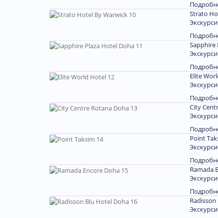
Подробн
Strato Ho
Экскурси
Подробн
Sapphire 
Экскурси
Подробн
Elite Wor
Экскурси
Подробн
City Cent
Экскурси
Подробн
Point Tak
Экскурси
Подробн
Ramada E
Экскурси
Подробн
Radisson 
Экскурси