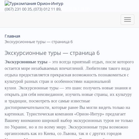
(067) 231 00 35, (073) 012 11 89,
(067) 242 38 60
Toggl
naviga
Главная
Экскурсионные туры — страница 6
Экскурсионные туры — страница 6
Экскурсионные туры
– это всегда приятный отдых, после которого
остается море незабываемых впечатлений. Любителям такого вида
отдыха предоставляется прекрасная возможность познакомиться с
культурой разных стран и особенностями национальной
кухни.
Экскурсионные туры — это шанс получить новые знания и
открыть для себя неизведанное, изучить новые страны, их культуру
и традиции, посмотреть все самые известные
достопримечательности, которые ранее Вы могли видеть только на
картинках. Туристическая компания «Орион-Интур» предлагает
Вашему вниманию широкий выбор экскурсионных туров не только
по Украине, но и по всему миру.
Экскурсионные туры возможно
организовать как из Киева, со Львова, так и с других городов