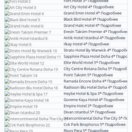
Fors Hotel 3*
Подробнее
Art City Hotel 4*
Подробнее
Grand Emin Hotel 4*
Подробнее
Black Bird Hotel 4*
Подробнее
Grand Halic Hotel 4*
Подробнее
Eresin Taksim Premier 4*
Подробнее
Antik Hotel Istanbul 4*
Подробнее
Ilkay Hotel 4*
Подробнее
Strato Hotel By Warwick 4*
Подробне
Sapphire Plaza Hotel Doha 4*
Подроб
Elite World Hotel 5*
Подробнее
City Centre Rotana Doha 5*
Подробне
Point Taksim 5*
Подробнее
Ramada Encore Doha 4*
Подробнее
Radisson Blu Hotel Doha 4*
Подробне
Heybe Hotel & Spa 3*
Подробнее
Goreme Kaya Hotel 4*
Подробнее
Empire Hotel 3*
Подробнее
Divan Istanbul 5*
Подробнее
Intercontinental Doha The City 5*
Под
Cvk Park Bosphorus 5*
Подробнее
Rixos Pera 5*
Подробнее