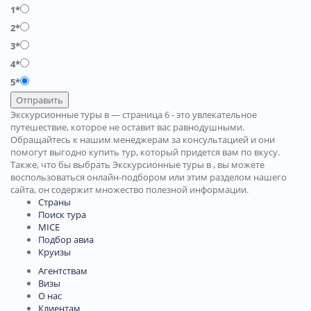
1*
2*
3*
4*
5*
Отправить
Экскурсионные туры в — страница 6 - это увлекательное
путешествие, которое не оставит вас равнодушными.
Обращайтесь к нашим менеджерам за консультацией и они
помогут выгодно купить тур, который придется вам по вкусу.
Также, что бы выбрать Экскурсионные туры в , вы можете
воспользоваться онлайн-подбором или этим разделом нашего
сайта, он содержит множество полезной информации.
Страны
Поиск тура
MICE
Подбор авиа
Круизы
Агентствам
Визы
О нас
Клиентам