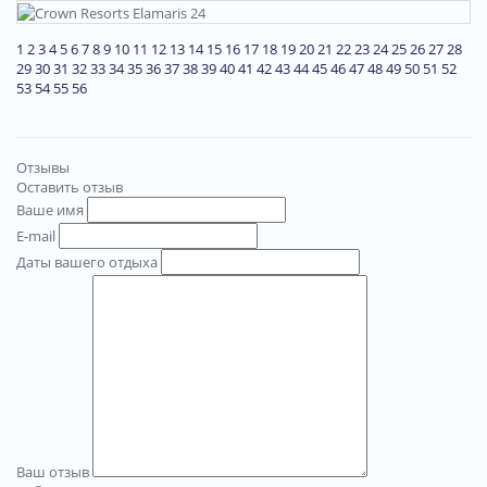
1
2
3
4
5
6
7
8
9
10
11
12
13
14
15
16
17
18
19
20
21
22
23
24
25
26
27
28
29
30
31
32
33
34
35
36
37
38
39
40
41
42
43
44
45
46
47
48
49
50
51
52
53
54
55
56
Отзывы
Оставить отзыв
Ваше имя
E-mail
Даты вашего отдыха
Ваш отзыв