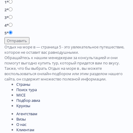
1*
2*
3*
4*
5*
Отправить
Отдых на море в — страница 5 - это увлекательное путешествие,
которое не оставит вас равнодушными.
Обращайтесь к нашим менеджерам за консультацией и они
помогут выгодно купить тур, который придется вам по вкусу.
Также, что бы выбрать Отдых на море в , вы можете
воспользоваться онлайн-подбором или этим разделом нашего
сайта, он содержит множество полезной информации.
Страны
Поиск тура
MICE
Подбор авиа
Круизы
Агентствам
Визы
О нас
Клиентам