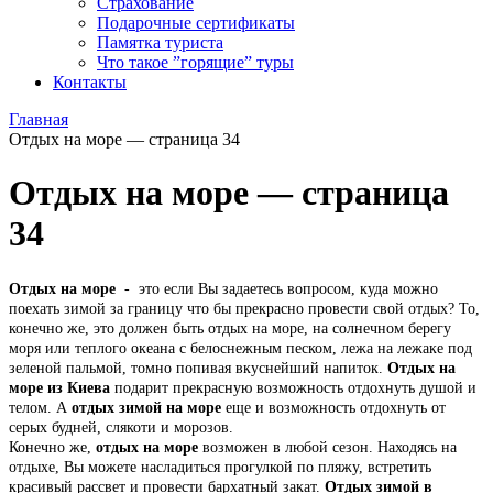
Страхование
Подарочные сертификаты
Памятка туриста
Что такое ”горящие” туры
Контакты
Главная
Отдых на море — страница 34
Отдых на море — страница
34
Отдых на море
- это если Вы задаетесь вопросом, куда можно
поехать зимой за границу что бы прекрасно провести свой отдых? То,
конечно же, это должен быть отдых на море, на солнечном берегу
моря или теплого океана с белоснежным песком, лежа на лежаке под
зеленой пальмой, томно попивая вкуснейший напиток.
Отдых на
море из Киева
подарит прекрасную возможность отдохнуть душой и
телом. А
отдых зимой на море
еще и возможность отдохнуть от
серых будней, слякоти и морозов.
Конечно же,
отдых на море
возможен в любой сезон. Находясь на
отдыхе, Вы можете насладиться прогулкой по пляжу, встретить
красивый рассвет и провести бархатный закат.
Отдых зимой в