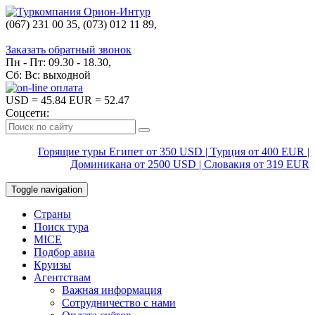
(067) 231 00 35, (073) 012 11 89,
(067) 242 38 60
Заказать обратный звонок
Пн - Пт: 09.30 - 18.30,
Сб: Вс: выходной
USD
= 45.84
EUR
= 52.47
Соцсети:
Горящие туры Египет от 350 USD | Турция от 400 EUR |
Доминикана от 2500 USD | Словакия от 319 EUR
Toggle navigation
Страны
Поиск тура
MICE
Подбор авиа
Круизы
Агентствам
Важная информация
Сотрудничество с нами