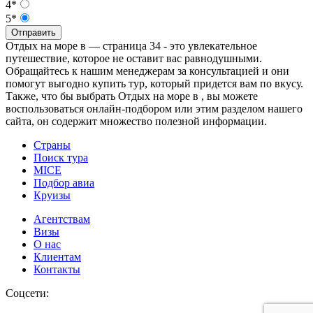
4*
5*
Отправить
Отдых на море в — страница 34 - это увлекательное
путешествие, которое не оставит вас равнодушными.
Обращайтесь к нашим менеджерам за консультацией и они
помогут выгодно купить тур, который придется вам по вкусу.
Также, что бы выбрать Отдых на море в , вы можете
воспользоваться онлайн-подбором или этим разделом нашего
сайта, он содержит множество полезной информации.
Страны
Поиск тура
MICE
Подбор авиа
Круизы
Агентствам
Визы
О нас
Клиентам
Контакты
Соцсети: