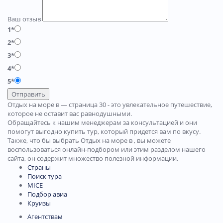
Ваш отзыв
1*
2*
3*
4*
5*
Отправить
Отдых на море в — страница 30 - это увлекательное путешествие,
которое не оставит вас равнодушными.
Обращайтесь к нашим менеджерам за консультацией и они
помогут выгодно купить тур, который придется вам по вкусу.
Также, что бы выбрать Отдых на море в , вы можете
воспользоваться онлайн-подбором или этим разделом нашего
сайта, он содержит множество полезной информации.
Страны
Поиск тура
MICE
Подбор авиа
Круизы
Агентствам