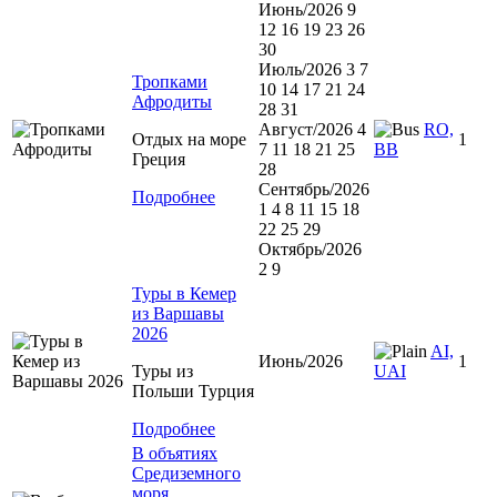
Июнь/2026 9
12 16 19 23 26
30
Июль/2026 3 7
Тропками
10 14 17 21 24
Афродиты
28 31
Август/2026 4
RO,
Отдых на море
1
7 11 18 21 25
BB
Греция
28
Сентябрь/2026
Подробнее
1 4 8 11 15 18
22 25 29
Октябрь/2026
2 9
Туры в Кемер
из Варшавы
2026
AI,
Июнь/2026
1
Туры из
UAI
Польши Турция
Подробнее
В объятиях
Средиземного
моря