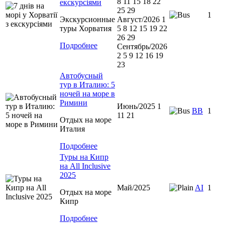
8 11 15 18 22
екскурсіями
25 29
1
Экскурсионные
Август/2026 1
туры Хорватия
5 8 12 15 19 22
26 29
Подробнее
Сентябрь/2026
2 5 9 12 16 19
23
Автобусный
тур в Италию: 5
ночей на море в
Римини
Июнь/2025 1
ВВ
1
11 21
Отдых на море
Италия
Подробнее
Туры на Кипр
на All Inclusive
2025
Май/2025
AI
1
Отдых на море
Кипр
Подробнее