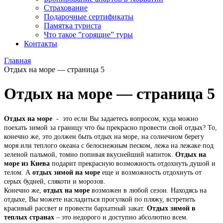
Страхование
Подарочные сертификаты
Памятка туриста
Что такое ”горящие” туры
Контакты
Главная
Отдых на море — страница 5
Отдых на море — страница 5
Отдых на море
- это если Вы задаетесь вопросом, куда можно
поехать зимой за границу что бы прекрасно провести свой отдых? То,
конечно же, это должен быть отдых на море, на солнечном берегу
моря или теплого океана с белоснежным песком, лежа на лежаке под
зеленой пальмой, томно попивая вкуснейший напиток.
Отдых на
море из Киева
подарит прекрасную возможность отдохнуть душой и
телом. А
отдых зимой на море
еще и возможность отдохнуть от
серых будней, слякоти и морозов.
Конечно же,
отдых на море
возможен в любой сезон. Находясь на
отдыхе, Вы можете насладиться прогулкой по пляжу, встретить
красивый рассвет и провести бархатный закат.
Отдых зимой в
теплых странах
– это недорого и доступно абсолютно всем.