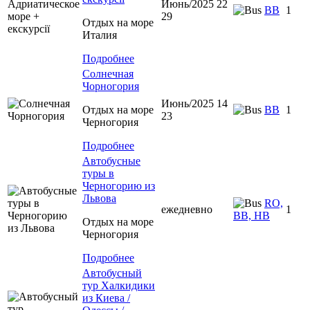
Июнь/2025 22
BB
1
29
Отдых на море
Италия
Подробнее
Солнечная
Чорногория
Июнь/2025 14
Отдых на море
BB
1
23
Черногория
Подробнее
Автобусные
туры в
Черногорию из
Львова
RO,
ежедневно
1
BB, HB
Отдых на море
Черногория
Подробнее
Автобусный
тур Халкидики
из Киева /