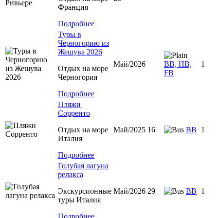
Франция
Подробнее
Туры в
Черногорию из
Жешува 2026
Май/2026
BB, HB,
1
Отдых на море
FB
Черногория
Подробнее
Пляжи
Сорренто
Отдых на море
Май/2025 16
BB
1
Италия
Подробнее
Голубая лагуна
релакса
Экскурсионные
Май/2026 29
BB
1
туры Италия
Подробнее