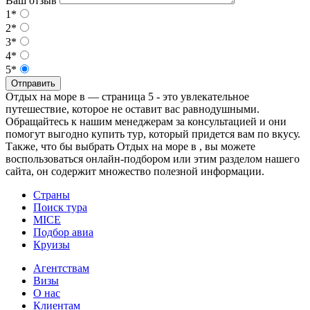
Ваш отзыв
1*
2*
3*
4*
5*
Отправить
Отдых на море в — страница 5 - это увлекательное
путешествие, которое не оставит вас равнодушными.
Обращайтесь к нашим менеджерам за консультацией и они
помогут выгодно купить тур, который придется вам по вкусу.
Также, что бы выбрать Отдых на море в , вы можете
воспользоваться онлайн-подбором или этим разделом нашего
сайта, он содержит множество полезной информации.
Страны
Поиск тура
MICE
Подбор авиа
Круизы
Агентствам
Визы
О нас
Клиентам