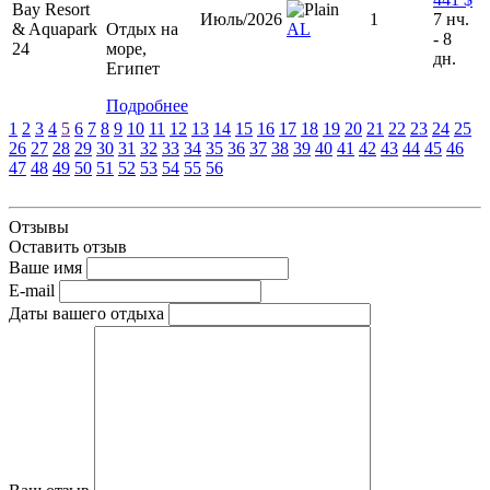
Июль/2026
1
7 нч.
Отдых на
AL
- 8
море,
дн.
Египет
Подробнее
1
2
3
4
5
6
7
8
9
10
11
12
13
14
15
16
17
18
19
20
21
22
23
24
25
26
27
28
29
30
31
32
33
34
35
36
37
38
39
40
41
42
43
44
45
46
47
48
49
50
51
52
53
54
55
56
Отзывы
Оставить отзыв
Ваше имя
E-mail
Даты вашего отдыха