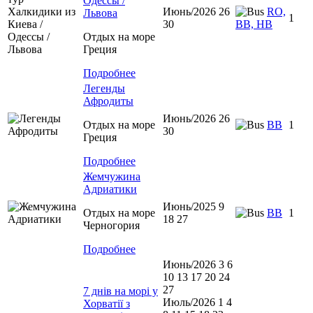
Одессы /
Июнь/2026 26
RO,
Львова
1
30
BB, HB
Отдых на море
Греция
Подробнее
Легенды
Афродиты
Июнь/2026 26
Отдых на море
ВВ
1
30
Греция
Подробнее
Жемчужина
Адриатики
Июнь/2025 9
Отдых на море
BB
1
18 27
Черногория
Подробнее
Июнь/2026 3 6
10 13 17 20 24
27
7 днів на морі у
Июль/2026 1 4
Хорватії з