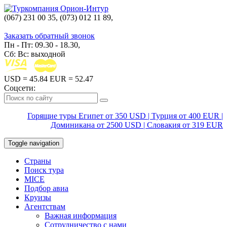
(067) 231 00 35, (073) 012 11 89,
(067) 242 38 60
Заказать обратный звонок
Пн - Пт: 09.30 - 18.30,
Сб: Вс: выходной
USD
= 45.84
EUR
= 52.47
Соцсети:
Горящие туры Египет от 350 USD | Турция от 400 EUR |
Доминикана от 2500 USD | Словакия от 319 EUR
Toggle navigation
Страны
Поиск тура
MICE
Подбор авиа
Круизы
Агентствам
Важная информация
Сотрудничество с нами