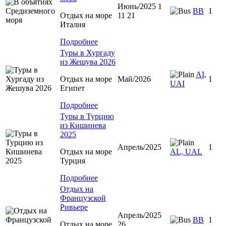
Июнь/2025 1
BB
1
Отдых на море
11 21
Италия
Подробнее
Туры в Хургаду
из Жешува 2026
AI,
Отдых на море
Май/2026
1
UAI
Египет
Подробнее
Туры в Турцию
из Кишинева
2025
Апрель/2025
1
Отдых на море
AL, UAL
Турция
Подробнее
Отдых на
Французской
Ривьере
Апрель/2025
BB
1
Отдых на море
26