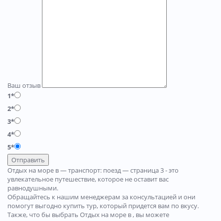
Ваш отзыв
1*
2*
3*
4*
5*
Отправить
Отдых на море в — транспорт: поезд — страница 3 - это
увлекательное путешествие, которое не оставит вас
равнодушными.
Обращайтесь к нашим менеджерам за консультацией и они
помогут выгодно купить тур, который придется вам по вкусу.
Также, что бы выбрать Отдых на море в , вы можете