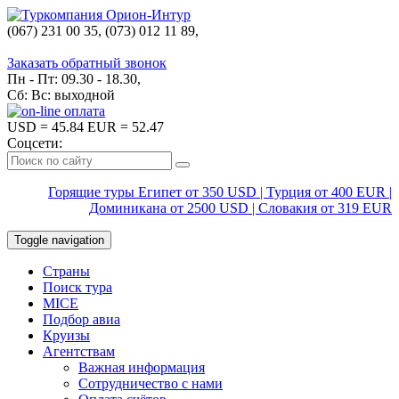
(067) 231 00 35, (073) 012 11 89,
(067) 242 38 60
Заказать обратный звонок
Пн - Пт: 09.30 - 18.30,
Сб: Вс: выходной
USD
= 45.84
EUR
= 52.47
Соцсети:
Горящие туры Египет от 350 USD | Турция от 400 EUR |
Доминикана от 2500 USD | Словакия от 319 EUR
Toggle navigation
Страны
Поиск тура
MICE
Подбор авиа
Круизы
Агентствам
Важная информация
Сотрудничество с нами