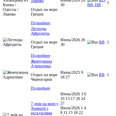
Июнь/2026 26
RO,
Львова
1
30
BB, HB
Отдых на море
Греция
Подробнее
Легенды
Афродиты
Июнь/2026 26
Отдых на море
ВВ
1
30
Греция
Подробнее
Жемчужина
Адриатики
Июнь/2025 9
Отдых на море
BB
1
18 27
Черногория
Подробнее
Июнь/2026 3 6
10 13 17 20 24
27
7 днів на морі у
Июль/2026 1 4
Хорватії з
8 11 15 18 22
екскурсіями