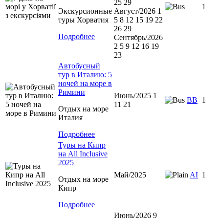
25 29
1
Экскурсионные
Август/2026 1
туры Хорватия
5 8 12 15 19 22
26 29
Подробнее
Сентябрь/2026
2 5 9 12 16 19
23
Автобусный
тур в Италию: 5
ночей на море в
Римини
Июнь/2025 1
ВВ
1
11 21
Отдых на море
Италия
Подробнее
Туры на Кипр
на All Inclusive
2025
Май/2025
AI
1
Отдых на море
Кипр
Подробнее
Июнь/2026 9