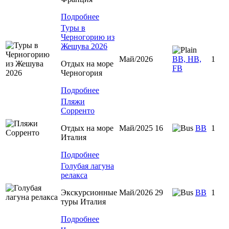
Подробнее
Туры в
Черногорию из
Жешува 2026
Май/2026
BB, HB,
1
Отдых на море
FB
Черногория
Подробнее
Пляжи
Сорренто
Отдых на море
Май/2025 16
BB
1
Италия
Подробнее
Голубая лагуна
релакса
Экскурсионные
Май/2026 29
BB
1
туры Италия
Подробнее