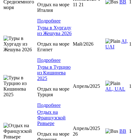
BB
1
Отдых на море
11 21
Италия
Подробнее
Туры в Хургаду
из Жешува 2026
AI,
Отдых на море
Май/2026
1
UAI
Египет
Подробнее
Туры в Турцию
из Кишинева
2025
Апрель/2025
1
Отдых на море
AL, UAL
Турция
Подробнее
Отдых на
Французской
Ривьере
Апрель/2025
BB
1
Отдых на море
26
Франция