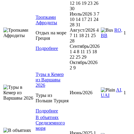
12 16 19 23 26
30
Июль/2026 3 7
Тропками
10 14 17 21 24
Афродиты
28 31
Август/2026 4
RO,
Отдых на море
1
7 11 18 21 25
BB
Греция
28
Сентябрь/2026
Подробнее
1 4 8 11 15 18
22 25 29
Октябрь/2026
2 9
Туры в Кемер
из Варшавы
2026
AI,
Июнь/2026
1
Туры из
UAI
Польши Турция
Подробнее
В объятиях
Средиземного
моря
Июнь/2025 1