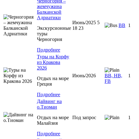
Черногория –
жемчужина
Балканской
Адриатики
Июнь/2025 5
BB
1
Экскурсионные
18 23
туры
Черногория
Подробнее
Туры на Корфу
из Кракова
2026
Июнь/2026
BB, HB,
1
Отдых на море
FB
Греция
Подробнее
Дайвинг на
о.Тиоман
Отдых на море
Под запрос
1
Малайзия
Подробнее