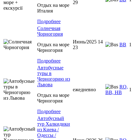
29
Отдых на море
Италия
Подробнее
Солнечная
Чорногория
Июнь/2025 14
Отдых на море
BB
1
23
Черногория
Подробнее
Автобусные
туры в
Черногорию из
Львова
RO,
ежедневно
1
BB, HB
Отдых на море
Черногория
Подробнее
Автобусный
тур Халкидики
из Киева /
Одессы /