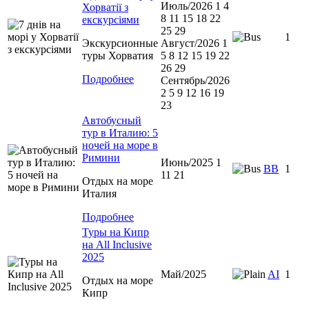
Июль/2026 1 4
Хорватії з
8 11 15 18 22
екскурсіями
25 29
1
Экскурсионные
Август/2026 1
туры Хорватия
5 8 12 15 19 22
26 29
Подробнее
Сентябрь/2026
2 5 9 12 16 19
23
Автобусный
тур в Италию: 5
ночей на море в
Римини
Июнь/2025 1
ВВ
1
11 21
Отдых на море
Италия
Подробнее
Туры на Кипр
на All Inclusive
2025
Май/2025
AI
1
Отдых на море
Кипр