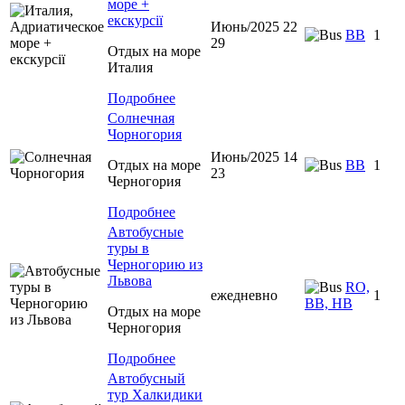
море +
екскурсії
Июнь/2025 22
BB
1
29
Отдых на море
Италия
Подробнее
Солнечная
Чорногория
Июнь/2025 14
Отдых на море
BB
1
23
Черногория
Подробнее
Автобусные
туры в
Черногорию из
Львова
RO,
ежедневно
1
BB, HB
Отдых на море
Черногория
Подробнее
Автобусный
тур Халкидики