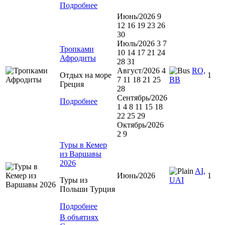
Подробнее
Июнь/2026 9
12 16 19 23 26
30
Июль/2026 3 7
Тропками
10 14 17 21 24
Афродиты
28 31
Август/2026 4
RO,
Отдых на море
1
7 11 18 21 25
BB
Греция
28
Сентябрь/2026
Подробнее
1 4 8 11 15 18
22 25 29
Октябрь/2026
2 9
Туры в Кемер
из Варшавы
2026
AI,
Июнь/2026
1
Туры из
UAI
Польши Турция
Подробнее
В объятиях