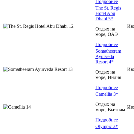
Подробнее
The St. Regis
Hotel Abu
Dhabi 5*
Ию
Отдых на
море, ОАЭ
Подробнее
Somatheeram
Ayurveda
Resort 4*
Ию
Отдых на
море, Индия
Подробнее
Camellia 3*
Отдых на
Ию
море, Вьетнам
Подробнее
Olympic 3*