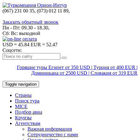
(067) 231 00 35, (073) 012 11 89,
(067) 242 38 60
Заказать обратный звонок
Пн - Пт: 09.30 - 18.30,
Сб: Вс: выходной
USD
= 45.84
EUR
= 52.47
Соцсети:
Горящие туры Египет от 350 USD | Турция от 400 EUR |
Доминикана от 2500 USD | Словакия от 319 EUR
Toggle navigation
Страны
Поиск тура
MICE
Подбор авиа
Круизы
Агентствам
Важная информация
Сотрудничество с нами