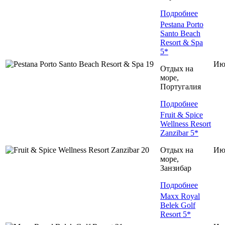
Подробнее
Pestana Porto
Santo Beach
Resort & Spa
5*
Ию
Отдых на
море,
Португалия
Подробнее
Fruit & Spice
Wellness Resort
Zanzibar 5*
Отдых на
Ию
море,
Занзибар
Подробнее
Maxx Royal
Belek Golf
Resort 5*