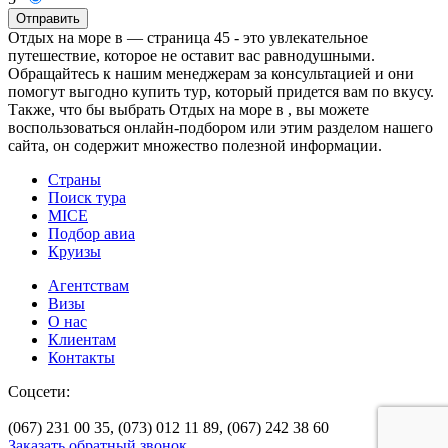
Отправить
Отдых на море в — страница 45 - это увлекательное
путешествие, которое не оставит вас равнодушными.
Обращайтесь к нашим менеджерам за консультацией и они
помогут выгодно купить тур, который придется вам по вкусу.
Также, что бы выбрать Отдых на море в , вы можете
воспользоваться онлайн-подбором или этим разделом нашего
сайта, он содержит множество полезной информации.
Страны
Поиск тура
MICE
Подбор авиа
Круизы
Агентствам
Визы
О нас
Клиентам
Контакты
Соцсети:
(067) 231 00 35,
(073) 012 11 89,
(067) 242 38 60
Заказать обратный звонок