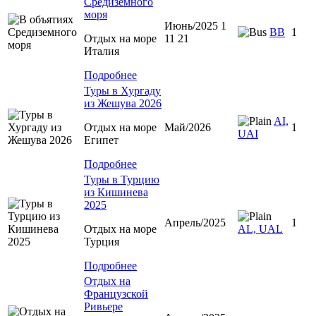
Средиземного
моря
Июнь/2025 1
BB
1
Отдых на море
11 21
Италия
Подробнее
Туры в Хургаду
из Жешува 2026
AI,
Отдых на море
Май/2026
1
UAI
Египет
Подробнее
Туры в Турцию
из Кишинева
2025
Апрель/2025
1
Отдых на море
AL, UAL
Турция
Подробнее
Отдых на
Французской
Ривьере