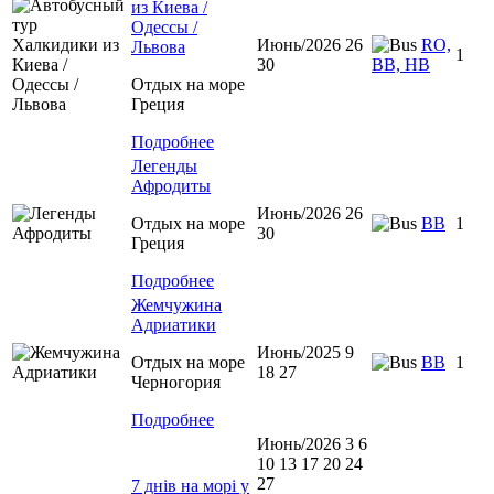
из Киева /
Одессы /
Июнь/2026 26
RO,
Львова
1
30
BB, HB
Отдых на море
Греция
Подробнее
Легенды
Афродиты
Июнь/2026 26
Отдых на море
ВВ
1
30
Греция
Подробнее
Жемчужина
Адриатики
Июнь/2025 9
Отдых на море
BB
1
18 27
Черногория
Подробнее
Июнь/2026 3 6
10 13 17 20 24
27
7 днів на морі у