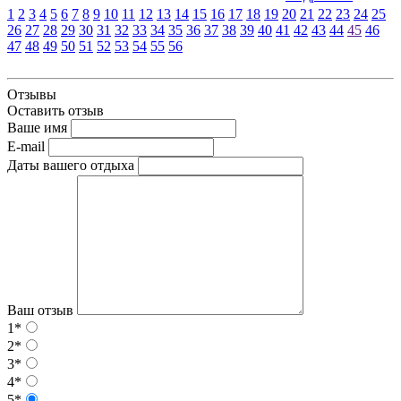
1
2
3
4
5
6
7
8
9
10
11
12
13
14
15
16
17
18
19
20
21
22
23
24
25
26
27
28
29
30
31
32
33
34
35
36
37
38
39
40
41
42
43
44
45
46
47
48
49
50
51
52
53
54
55
56
Отзывы
Оставить отзыв
Ваше имя
E-mail
Даты вашего отдыха
Ваш отзыв
1*
2*
3*
4*
5*