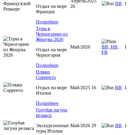
Апрель/2025
BB
1
Отдых на море
26
Франция
Подробнее
Туры в
Черногорию из
Жешува 2026
Май/2026
BB, HB,
1
Отдых на море
FB
Черногория
Подробнее
Пляжи
Сорренто
Отдых на море
Май/2025 16
BB
1
Италия
Подробнее
Голубая лагуна
релакса
Экскурсионные
Май/2026 29
BB
1
туры Италия