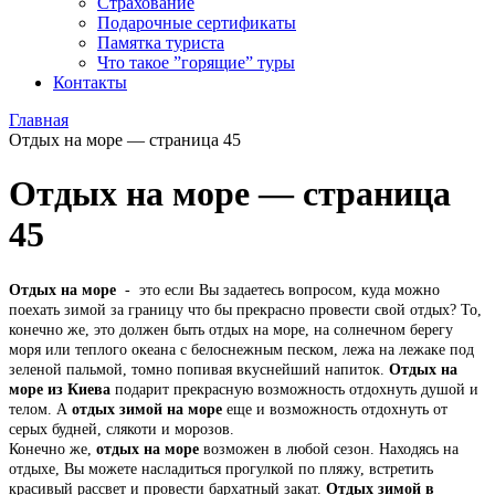
Страхование
Подарочные сертификаты
Памятка туриста
Что такое ”горящие” туры
Контакты
Главная
Отдых на море — страница 45
Отдых на море — страница
45
Отдых на море
- это если Вы задаетесь вопросом, куда можно
поехать зимой за границу что бы прекрасно провести свой отдых? То,
конечно же, это должен быть отдых на море, на солнечном берегу
моря или теплого океана с белоснежным песком, лежа на лежаке под
зеленой пальмой, томно попивая вкуснейший напиток.
Отдых на
море из Киева
подарит прекрасную возможность отдохнуть душой и
телом. А
отдых зимой на море
еще и возможность отдохнуть от
серых будней, слякоти и морозов.
Конечно же,
отдых на море
возможен в любой сезон. Находясь на
отдыхе, Вы можете насладиться прогулкой по пляжу, встретить
красивый рассвет и провести бархатный закат.
Отдых зимой в