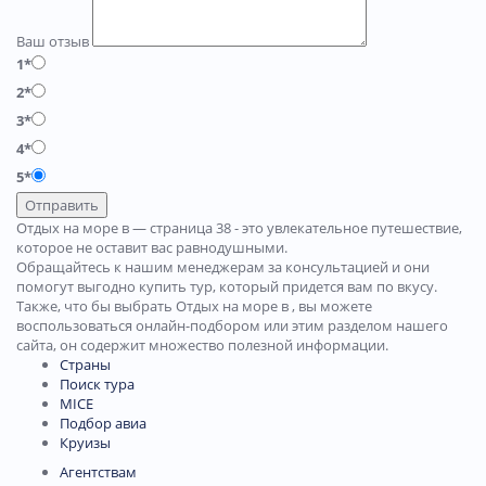
Ваш отзыв
1*
2*
3*
4*
5*
Отправить
Отдых на море в — страница 38 - это увлекательное путешествие,
которое не оставит вас равнодушными.
Обращайтесь к нашим менеджерам за консультацией и они
помогут выгодно купить тур, который придется вам по вкусу.
Также, что бы выбрать Отдых на море в , вы можете
воспользоваться онлайн-подбором или этим разделом нашего
сайта, он содержит множество полезной информации.
Страны
Поиск тура
MICE
Подбор авиа
Круизы
Агентствам