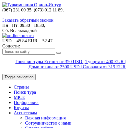
(067) 231 00 35, (073) 012 11 89,
(067) 242 38 60
Заказать обратный звонок
Пн - Пт: 09.30 - 18.30,
Сб: Вс: выходной
USD
= 45.84
EUR
= 52.47
Соцсети:
Горящие туры Египет от 350 USD | Турция от 400 EUR |
Доминикана от 2500 USD | Словакия от 319 EUR
Toggle navigation
Страны
Поиск тура
MICE
Подбор авиа
Круизы
Агентствам
Важная информация
Сотрудничество с нами