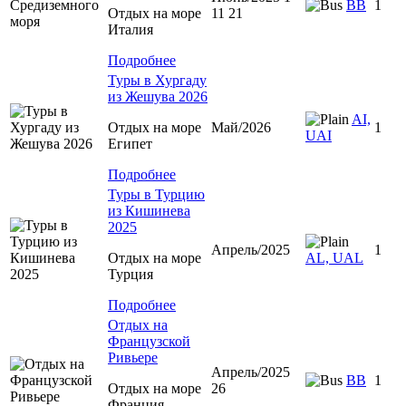
BB
1
Отдых на море
11 21
Италия
Подробнее
Туры в Хургаду
из Жешува 2026
AI,
Отдых на море
Май/2026
1
UAI
Египет
Подробнее
Туры в Турцию
из Кишинева
2025
Апрель/2025
1
Отдых на море
AL, UAL
Турция
Подробнее
Отдых на
Французской
Ривьере
Апрель/2025
BB
1
Отдых на море
26
Франция