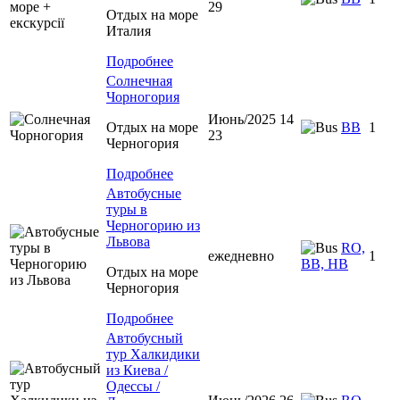
29
Отдых на море
Италия
Подробнее
Солнечная
Чорногория
Июнь/2025 14
Отдых на море
BB
1
23
Черногория
Подробнее
Автобусные
туры в
Черногорию из
Львова
RO,
ежедневно
1
BB, HB
Отдых на море
Черногория
Подробнее
Автобусный
тур Халкидики
из Киева /
Одессы /