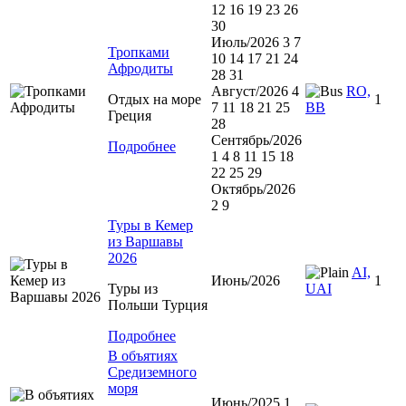
12 16 19 23 26
30
Июль/2026 3 7
Тропками
10 14 17 21 24
Афродиты
28 31
Август/2026 4
RO,
Отдых на море
1
7 11 18 21 25
BB
Греция
28
Сентябрь/2026
Подробнее
1 4 8 11 15 18
22 25 29
Октябрь/2026
2 9
Туры в Кемер
из Варшавы
2026
AI,
Июнь/2026
1
Туры из
UAI
Польши Турция
Подробнее
В объятиях
Средиземного
моря
Июнь/2025 1