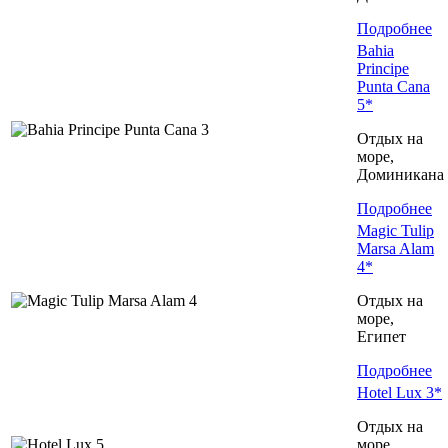
Подробнее
Bahia
Principe
Punta Cana
5*
Отдых на
море,
Доминиканa
Подробнее
Magic Tulip
Marsa Alam
4*
Отдых на
море,
Египет
Подробнее
Hotel Lux 3*
Отдых на
море,