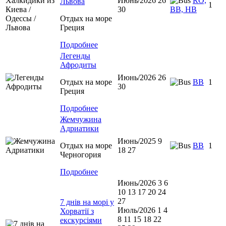
Июнь/2026 26
RO,
Львова
1
30
BB, HB
Отдых на море
Греция
Подробнее
Легенды
Афродиты
Июнь/2026 26
Отдых на море
ВВ
1
30
Греция
Подробнее
Жемчужина
Адриатики
Июнь/2025 9
Отдых на море
BB
1
18 27
Черногория
Подробнее
Июнь/2026 3 6
10 13 17 20 24
27
7 днів на морі у
Июль/2026 1 4
Хорватії з
8 11 15 18 22
екскурсіями