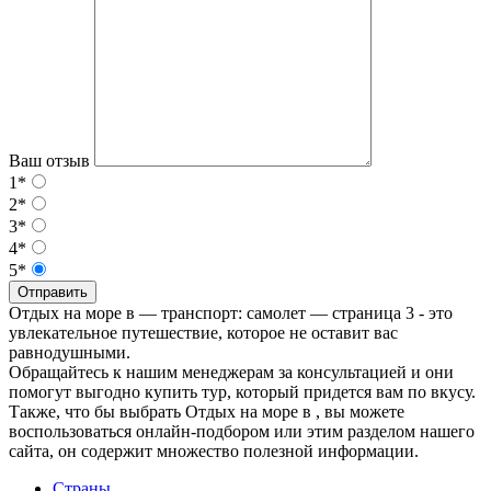
Ваш отзыв
1*
2*
3*
4*
5*
Отправить
Отдых на море в — транспорт: самолет — страница 3 - это
увлекательное путешествие, которое не оставит вас
равнодушными.
Обращайтесь к нашим менеджерам за консультацией и они
помогут выгодно купить тур, который придется вам по вкусу.
Также, что бы выбрать Отдых на море в , вы можете
воспользоваться онлайн-подбором или этим разделом нашего
сайта, он содержит множество полезной информации.
Страны