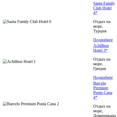
Santa Family
Club Hotel
4*
Отдых на
море,
Турция
Подробнее
Achillion
Hotel 3*
Отдых на
море,
Греция
Подробнее
Barcelo
Premium
Punta Cana
4*
Отдых на
море,
Доминиканa