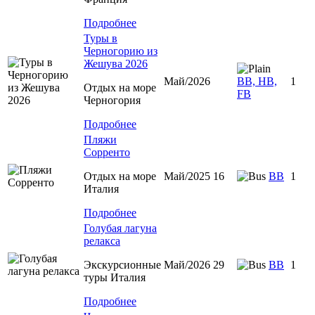
Подробнее
Туры в
Черногорию из
Жешува 2026
Май/2026
BB, HB,
1
Отдых на море
FB
Черногория
Подробнее
Пляжи
Сорренто
Отдых на море
Май/2025 16
BB
1
Италия
Подробнее
Голубая лагуна
релакса
Экскурсионные
Май/2026 29
BB
1
туры Италия
Подробнее