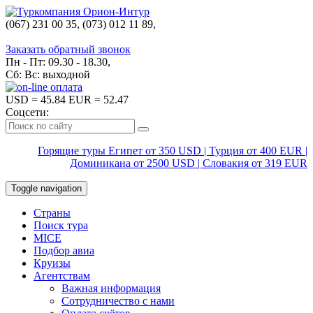
(067) 231 00 35, (073) 012 11 89,
(067) 242 38 60
Заказать обратный звонок
Пн - Пт: 09.30 - 18.30,
Сб: Вс: выходной
USD
= 45.84
EUR
= 52.47
Соцсети:
Горящие туры Египет от 350 USD | Турция от 400 EUR |
Доминикана от 2500 USD | Словакия от 319 EUR
Toggle navigation
Страны
Поиск тура
MICE
Подбор авиа
Круизы
Агентствам
Важная информация
Сотрудничество с нами