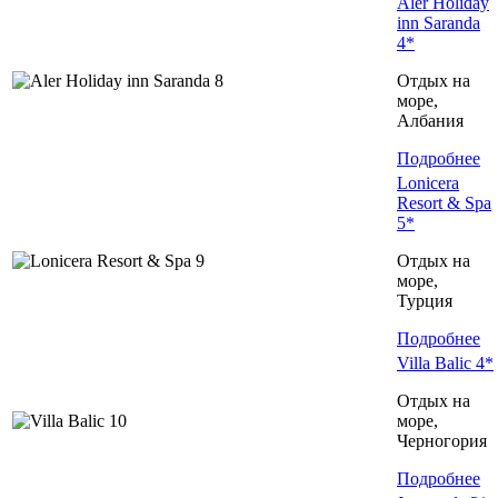
Aler Holiday
inn Saranda
4*
Отдых на
море,
Албания
Подробнее
Lonicera
Resort & Spa
5*
Отдых на
море,
Турция
Подробнее
Villa Balic 4*
Отдых на
море,
Черногория
Подробнее