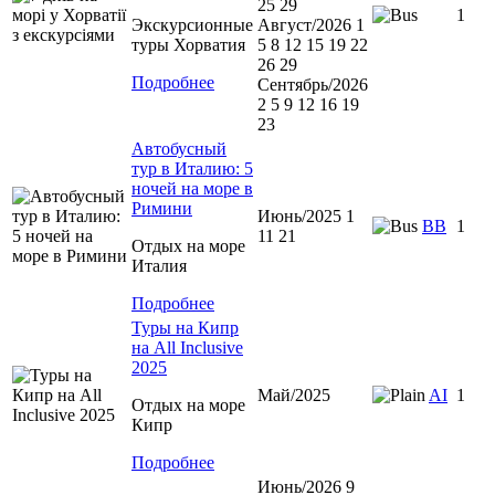
25 29
1
Экскурсионные
Август/2026 1
туры Хорватия
5 8 12 15 19 22
26 29
Подробнее
Сентябрь/2026
2 5 9 12 16 19
23
Автобусный
тур в Италию: 5
ночей на море в
Римини
Июнь/2025 1
ВВ
1
11 21
Отдых на море
Италия
Подробнее
Туры на Кипр
на All Inclusive
2025
Май/2025
AI
1
Отдых на море
Кипр
Подробнее
Июнь/2026 9