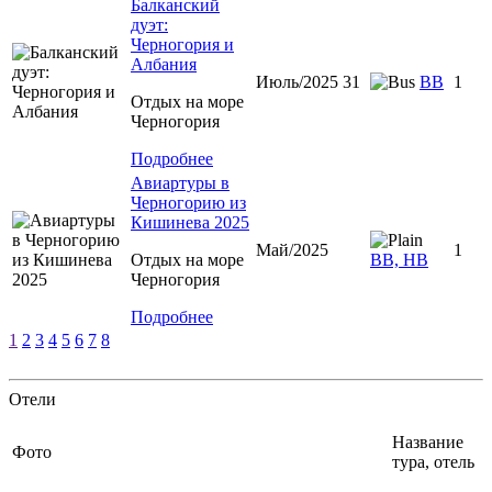
Балканский
дуэт:
Черногория и
Албания
Июль/2025 31
ВВ
1
Отдых на море
Черногория
Подробнее
Авиартуры в
Черногорию из
Кишинева 2025
Май/2025
1
Отдых на море
ВВ, НВ
Черногория
Подробнее
1
2
3
4
5
6
7
8
Отели
Название
Фото
тура, отель