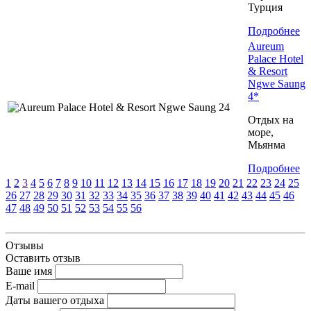
Турция
Подробнее
Aureum
Palace Hotel
& Resort
Ngwe Saung
4*
Отдых на
море,
Мьянма
Подробнее
1
2
3
4
5
6
7
8
9
10
11
12
13
14
15
16
17
18
19
20
21
22
23
24
25
26
27
28
29
30
31
32
33
34
35
36
37
38
39
40
41
42
43
44
45
46
47
48
49
50
51
52
53
54
55
56
Отзывы
Оставить отзыв
Ваше имя
E-mail
Даты вашего отдыха