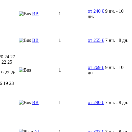
от 240 €
9 нч. - 10
ВВ
1
дн.
BB
1
от 255 €
7 нч. - 8 дн.
20 24 27
 22 25
от 269 €
9 нч. - 10
1
19 22 26
дн.
6 19 23
ВВ
1
от 290 €
7 нч. - 8 дн.
AI
1
от 307 €
7 нч. - 8 дн.