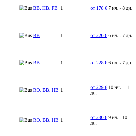
BB, HB, FB
1
от 178 €
7 нч. - 8 дн.
BB
1
от 220 €
6 нч. - 7 дн.
BB
1
от 228 €
6 нч. - 7 дн.
от 229 €
10 нч. - 11
RO, BB, HB
1
дн.
от 230 €
9 нч. - 10
RO, BB, HB
1
дн.