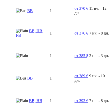
от 370 €
11 нч. - 12
BB
1
дн.
BB, HB,
1
от 376 €
7 нч. - 8 дн.
FB
1
от 385 $
2 нч. - 3 дн.
от 389 €
9 нч. - 10
ВВ
1
дн.
ВВ, НВ
1
от 392 €
7 нч. - 8 дн.