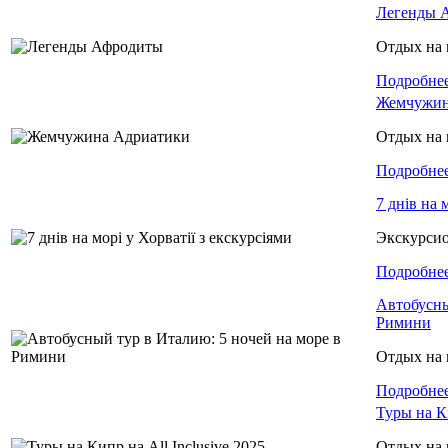
Легенды 
Отдых на 
Подробне
Жемчужин
Отдых на 
Подробне
7 днів на 
Экскурси
Подробне
Автобусны
Римини
Отдых на 
Подробне
Туры на Ки
Отдых на 