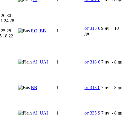
 26 30
21 24 28
от 315 €
9 нч. - 10
 25 28
RO, BB
1
дн.
5 18 22
AI, UAI
1
от 318 €
7 нч. - 8 дн.
BB
1
от 318 €
7 нч. - 8 дн.
AI, UAI
1
от 335 $
7 нч. - 8 дн.