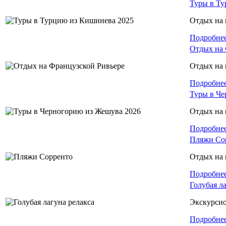
Туры в Ту
Отдых на 
Подробне
Отдых на 
Отдых на
Подробне
Туры в Че
Отдых на 
Подробне
Пляжи Со
Отдых на 
Подробне
Голубая л
Экскурси
Подробне