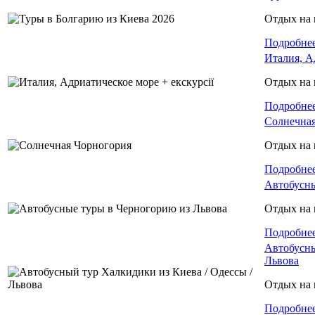
Отдых на 
Подробне
Италия, А
Отдых на 
Подробне
Солнечная
Отдых на 
Подробне
Автобусны
Отдых на 
Подробне
Автобусны
Львова
Отдых на 
Подробне