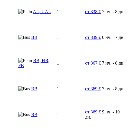
AL, UAL
1
от 338 €
7 нч. - 8 дн.
BB
1
от 339 €
6 нч. - 7 дн.
BB, HB,
1
от 367 €
7 нч. - 8 дн.
FB
BB
1
от 369 €
7 нч. - 8 дн.
от 369 €
9 нч. - 10
BB
1
дн.