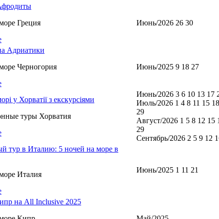
Афродиты
море Греция
Июнь/2026 26 30
е
а Адриатики
море Черногория
Июнь/2025 9 18 27
е
Июнь/2026 3 6 10 13 17 
морі у Хорватії з екскурсіями
Июль/2026 1 4 8 11 15 18
29
онные туры Хорватия
Август/2026 1 5 8 12 15 
29
е
Сентябрь/2026 2 5 9 12 1
й тур в Италию: 5 ночей на море в
Июнь/2025 1 11 21
море Италия
е
пр на All Inclusive 2025
море Кипр
Май/2025