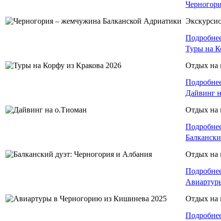
Черногори
Экскурси
Подробне
Туры на К
Отдых на 
Подробне
Дайвинг н
Отдых на 
Подробне
Балкански
Отдых на 
Подробне
Авиартуры
Отдых на 
Подробне