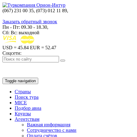
(067) 231 00 35, (073) 012 11 89,
(067) 242 38 60
Заказать обратный звонок
Пн - Пт: 09.30 - 18.30,
Сб: Вс: выходной
USD
= 45.84
EUR
= 52.47
Соцсети:
Toggle navigation
Страны
Поиск тура
MICE
Подбор авиа
Круизы
Агентствам
Важная информация
Сотрудничество с нами
Оплата счётов