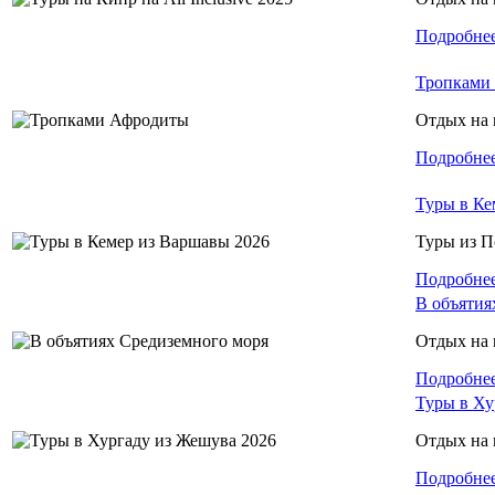
Подробне
Тропками
Отдых на 
Подробне
Туры в Ке
Туры из 
Подробне
В объятия
Отдых на 
Подробне
Туры в Ху
Отдых на 
Подробне