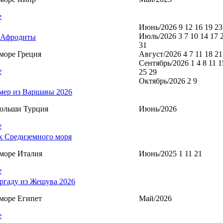
е
Июнь/2026 9 12 16 19 23
Июль/2026 3 7 10 14 17 
 Афродиты
31
море Греция
Август/2026 4 7 11 18 21
Сентябрь/2026 1 4 8 11 1
е
25 29
Октябрь/2026 2 9
мер из Варшавы 2026
Польши Турция
Июнь/2026
е
х Средиземного моря
море Италия
Июнь/2025 1 11 21
е
ргаду из Жешува 2026
море Египет
Май/2026
е