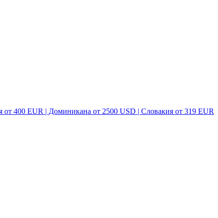
я от 400 EUR | Доминикана от 2500 USD | Словакия от 319 EUR