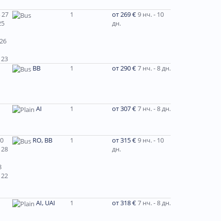
 27
1
от 269 €
9 нч. - 10
25
дн.
 26
 23
ВВ
1
от 290 €
7 нч. - 8 дн.
AI
1
от 307 €
7 нч. - 8 дн.
30
RO, BB
1
от 315 €
9 нч. - 10
 28
дн.
8
 22
AI, UAI
1
от 318 €
7 нч. - 8 дн.