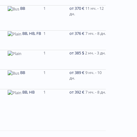
BB
1
от 370 €
11 нч. - 12
дн.
BB, HB, FB
1
от 376 €
7 нч. - 8 дн.
1
от 385 $
2 нч. - 3 дн.
ВВ
1
от 389 €
9 нч. - 10
дн.
ВВ, НВ
1
от 392 €
7 нч. - 8 дн.