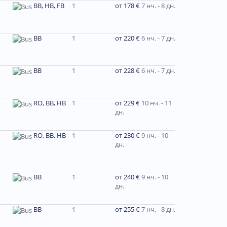
BB, HB, FB
1
от 178 €
7 нч. - 8 дн.
BB
1
от 220 €
6 нч. - 7 дн.
BB
1
от 228 €
6 нч. - 7 дн.
RO, BB, HB
1
от 229 €
10 нч. - 11
дн.
RO, BB, HB
1
от 230 €
9 нч. - 10
дн.
ВВ
1
от 240 €
9 нч. - 10
дн.
BB
1
от 255 €
7 нч. - 8 дн.