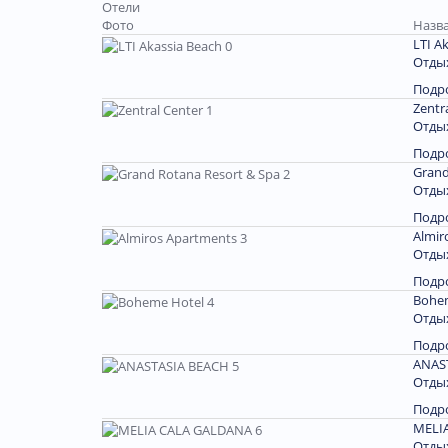
Отели
Фото
Назва
LTI A
Отдых
Подр
Zentr
Отдых
Подр
Grand
Отдых
Подр
Almir
Отдых
Подр
Bohem
Отдых
Подр
ANAS
Отдых
Подр
MELI
Отдых