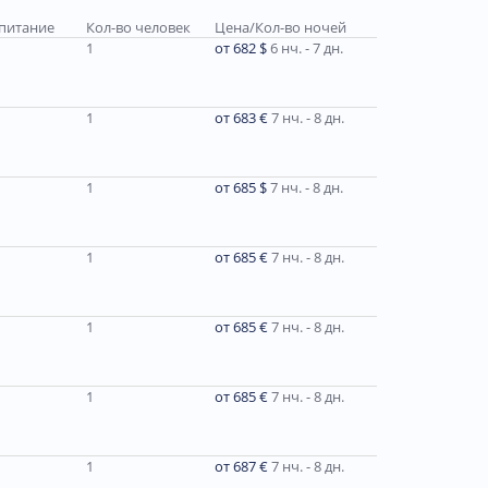
 питание
Кол-во человек
Цена/Кол-во ночей
1
от 682 $
6 нч. - 7 дн.
1
от 683 €
7 нч. - 8 дн.
1
от 685 $
7 нч. - 8 дн.
1
от 685 €
7 нч. - 8 дн.
1
от 685 €
7 нч. - 8 дн.
1
от 685 €
7 нч. - 8 дн.
1
от 687 €
7 нч. - 8 дн.