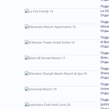
Подр
La Cit
Отдых
Подр
Alexa
Отдых
Подр
Al Bu
Отдых
Подр
Ekies 
Отдых
Подр
Shera
Отдых
Подр
Unive
Отдых
Подр
Justi
Отдых