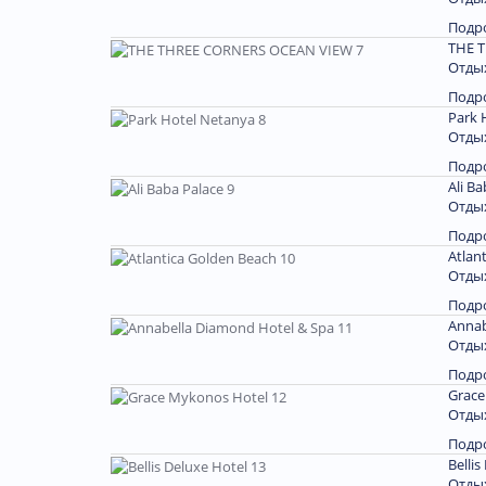
Подр
THE 
Отдых
Подр
Park 
Отдых
Подр
Ali Ba
Отдых
Подр
Atlan
Отдых
Подр
Annab
Отдых
Подр
Grace
Отдых
Подр
Bellis
Отдых