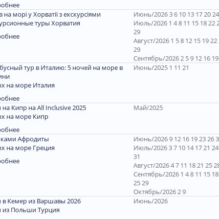
робнее
ів на морі у Хорватії з екскурсіями
Июнь/2026 3 6 10 13 17 20 24
урсионные туры Хорватия
Июль/2026 1 4 8 11 15 18 22 
29
робнее
Август/2026 1 5 8 12 15 19 22
29
Сентябрь/2026 2 5 9 12 16 19
бусный тур в Италию: 5 ночей на море в
Июнь/2025 1 11 21
ини
х на море Италия
робнее
 на Кипр на All Inclusive 2025
Май/2025
х на море Кипр
робнее
пками Афродиты
Июнь/2026 9 12 16 19 23 26 
х на море Греция
Июль/2026 3 7 10 14 17 21 24
31
робнее
Август/2026 4 7 11 18 21 25 2
Сентябрь/2026 1 4 8 11 15 18
25 29
Октябрь/2026 2 9
 в Кемер из Варшавы 2026
Июнь/2026
 из Польши Турция