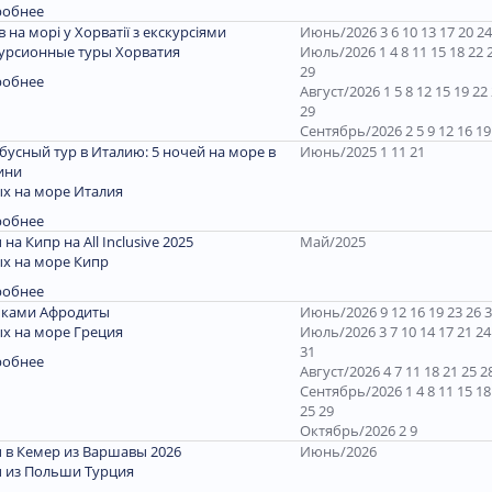
робнее
ів на морі у Хорватії з екскурсіями
Июнь/2026 3 6 10 13 17 20 24
урсионные туры Хорватия
Июль/2026 1 4 8 11 15 18 22 
29
робнее
Август/2026 1 5 8 12 15 19 22
29
Сентябрь/2026 2 5 9 12 16 19
бусный тур в Италию: 5 ночей на море в
Июнь/2025 1 11 21
ини
х на море Италия
робнее
 на Кипр на All Inclusive 2025
Май/2025
х на море Кипр
робнее
пками Афродиты
Июнь/2026 9 12 16 19 23 26 
х на море Греция
Июль/2026 3 7 10 14 17 21 24
31
робнее
Август/2026 4 7 11 18 21 25 2
Сентябрь/2026 1 4 8 11 15 18
25 29
Октябрь/2026 2 9
 в Кемер из Варшавы 2026
Июнь/2026
 из Польши Турция