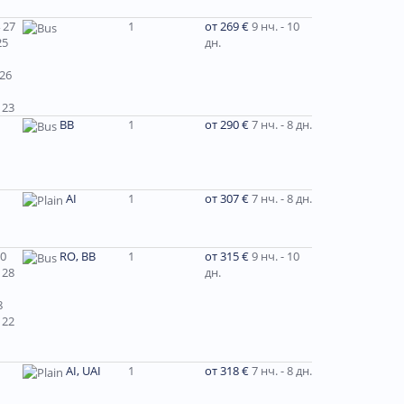
 27
1
от 269 €
9 нч. - 10
25
дн.
 26
 23
ВВ
1
от 290 €
7 нч. - 8 дн.
AI
1
от 307 €
7 нч. - 8 дн.
30
RO, BB
1
от 315 €
9 нч. - 10
 28
дн.
8
 22
AI, UAI
1
от 318 €
7 нч. - 8 дн.