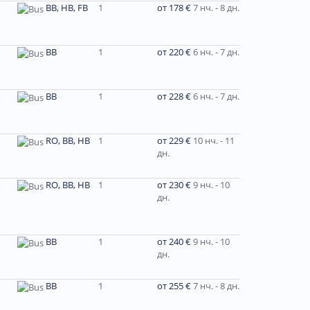
BB, HB, FB
1
от 178 €
7 нч. - 8 дн.
BB
1
от 220 €
6 нч. - 7 дн.
BB
1
от 228 €
6 нч. - 7 дн.
RO, BB, HB
1
от 229 €
10 нч. - 11
дн.
RO, BB, HB
1
от 230 €
9 нч. - 10
дн.
ВВ
1
от 240 €
9 нч. - 10
дн.
BB
1
от 255 €
7 нч. - 8 дн.