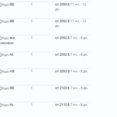
ВВ
1
от 2090 $
11 нч. - 12
дн.
ВВ
1
от 2092 $
11 нч. - 12
дн.
все
1
от 2092 $
7 нч. - 8 дн.
ключено
AL
1
от 2092 $
7 нч. - 8 дн.
HB
1
от 2093 $
7 нч. - 8 дн.
BB
1
от 2103 €
7 нч. - 8 дн.
AL
1
от 2110 $
7 нч. - 8 дн.