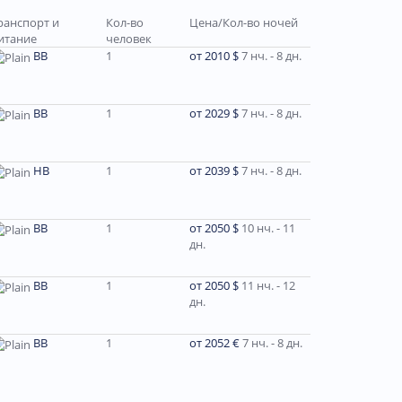
ранспорт и
Кол-во
Цена/Кол-во ночей
итание
человек
BB
1
от 2010 $
7 нч. - 8 дн.
ВВ
1
от 2029 $
7 нч. - 8 дн.
HB
1
от 2039 $
7 нч. - 8 дн.
ВВ
1
от 2050 $
10 нч. - 11
дн.
ВВ
1
от 2050 $
11 нч. - 12
дн.
ВВ
1
от 2052 €
7 нч. - 8 дн.