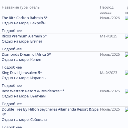
Название тура, отель
Период
Т
заезда
п
The Ritz-Carlton Bahrain 5*
Июль/2026
Отдых на море, Бахрейн
Подробнее
Rixos Premium Alamein 5*
Май/2025
Отдых на море, Египет
Подробнее
Diamonds Dream of Africa 5*
Июль/2026
Отдых на море, Кения
Подробнее
King David Jerusalem 5*
Май/2023
Отдых на море, Израиль
Подробнее
Best Western Resort & Residences 5*
Июль/2026
Отдых на море, Вьетнам
Подробнее
Double Tree By Hilton Seychelles Allamanda Resort & Spa
Июль/2026
4*
Отдых на море, Сейшелы
Подробнее