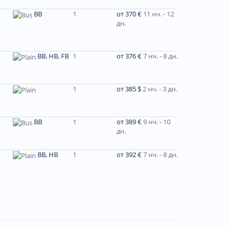
BB
1
от 370 €
11 нч. - 12
дн.
BB, HB, FB
1
от 376 €
7 нч. - 8 дн.
1
от 385 $
2 нч. - 3 дн.
ВВ
1
от 389 €
9 нч. - 10
дн.
ВВ, НВ
1
от 392 €
7 нч. - 8 дн.