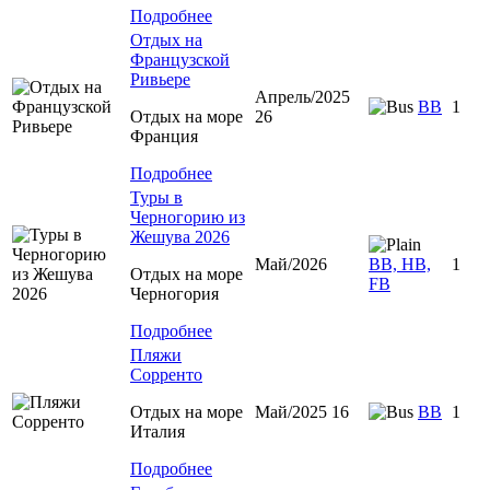
Подробнее
Отдых на
Французской
Ривьере
Апрель/2025
BB
1
Отдых на море
26
Франция
Подробнее
Туры в
Черногорию из
Жешува 2026
Май/2026
BB, HB,
1
Отдых на море
FB
Черногория
Подробнее
Пляжи
Сорренто
Отдых на море
Май/2025 16
BB
1
Италия
Подробнее