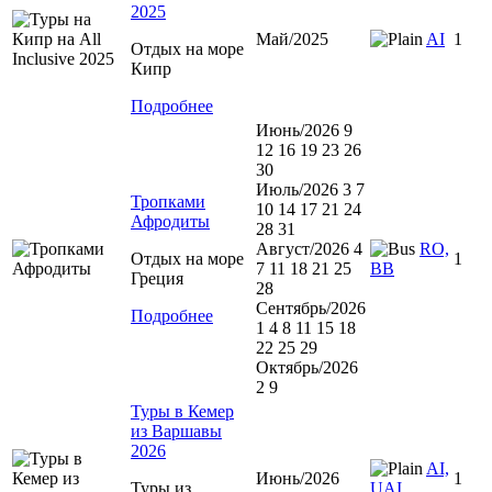
2025
Май/2025
AI
1
Отдых на море
Кипр
Подробнее
Июнь/2026 9
12 16 19 23 26
30
Июль/2026 3 7
Тропками
10 14 17 21 24
Афродиты
28 31
Август/2026 4
RO,
Отдых на море
1
7 11 18 21 25
BB
Греция
28
Сентябрь/2026
Подробнее
1 4 8 11 15 18
22 25 29
Октябрь/2026
2 9
Туры в Кемер
из Варшавы
2026
AI,
Июнь/2026
1
Туры из
UAI