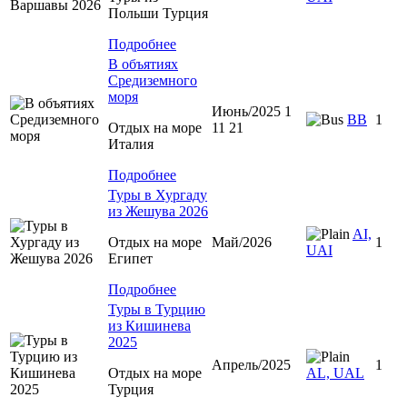
Польши Турция
Подробнее
В объятиях
Средиземного
моря
Июнь/2025 1
BB
1
Отдых на море
11 21
Италия
Подробнее
Туры в Хургаду
из Жешува 2026
AI,
Отдых на море
Май/2026
1
UAI
Египет
Подробнее
Туры в Турцию
из Кишинева
2025
Апрель/2025
1
Отдых на море
AL, UAL
Турция