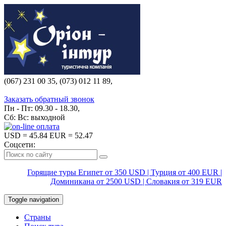
(067) 231 00 35, (073) 012 11 89,
(067) 242 38 60
Заказать обратный звонок
Пн - Пт: 09.30 - 18.30,
Сб: Вс: выходной
USD
= 45.84
EUR
= 52.47
Соцсети:
Горящие туры Египет от 350 USD | Турция от 400 EUR |
Доминикана от 2500 USD | Словакия от 319 EUR
Toggle navigation
Страны