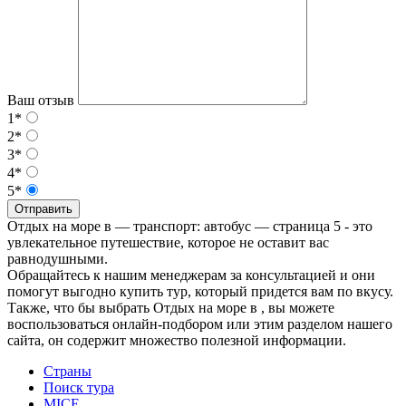
Ваш отзыв
1*
2*
3*
4*
5*
Отправить
Отдых на море в — транспорт: автобус — страница 5 - это
увлекательное путешествие, которое не оставит вас
равнодушными.
Обращайтесь к нашим менеджерам за консультацией и они
помогут выгодно купить тур, который придется вам по вкусу.
Также, что бы выбрать Отдых на море в , вы можете
воспользоваться онлайн-подбором или этим разделом нашего
сайта, он содержит множество полезной информации.
Страны
Поиск тура
MICE