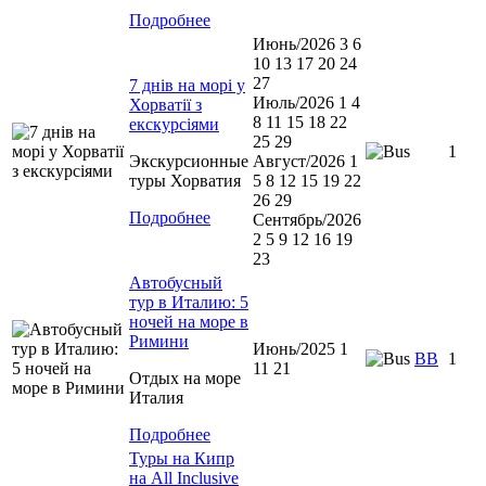
Подробнее
Июнь/2026 3 6
10 13 17 20 24
27
7 днів на морі у
Июль/2026 1 4
Хорватії з
8 11 15 18 22
екскурсіями
25 29
1
Экскурсионные
Август/2026 1
туры Хорватия
5 8 12 15 19 22
26 29
Подробнее
Сентябрь/2026
2 5 9 12 16 19
23
Автобусный
тур в Италию: 5
ночей на море в
Римини
Июнь/2025 1
ВВ
1
11 21
Отдых на море
Италия
Подробнее
Туры на Кипр
на All Inclusive