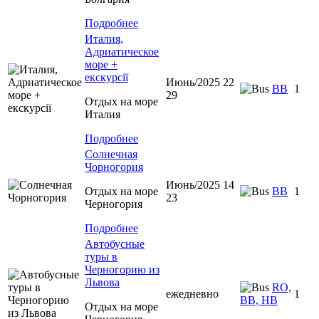
Подробнее
Италия,
Адриатическое
море +
екскурсії
Июнь/2025 22
BB
1
29
Отдых на море
Италия
Подробнее
Солнечная
Чорногория
Июнь/2025 14
Отдых на море
BB
1
23
Черногория
Подробнее
Автобусные
туры в
Черногорию из
Львова
RO,
ежедневно
1
BB, HB
Отдых на море