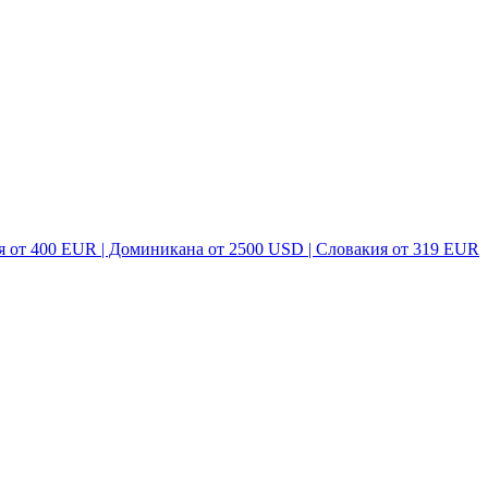
я от 400 EUR | Доминикана от 2500 USD | Словакия от 319 EUR