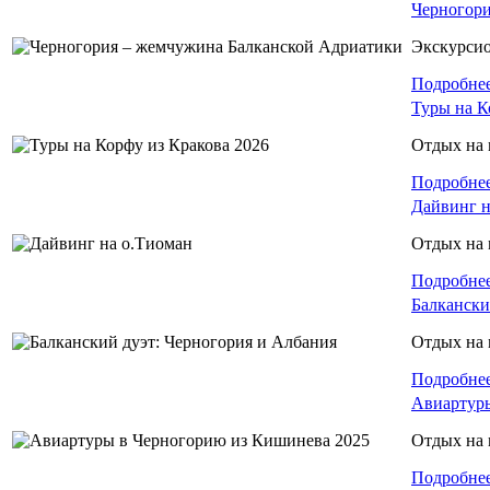
Черногори
Экскурси
Подробне
Туры на К
Отдых на 
Подробне
Дайвинг н
Отдых на 
Подробне
Балкански
Отдых на 
Подробне
Авиартуры
Отдых на 
Подробне