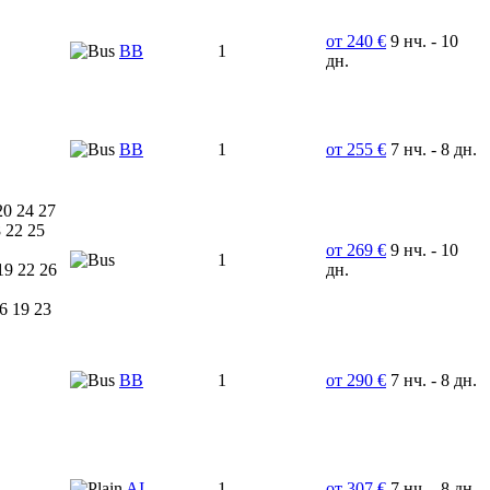
от 240 €
9 нч. - 10
ВВ
1
дн.
BB
1
от 255 €
7 нч. - 8 дн.
20 24 27
 22 25
от 269 €
9 нч. - 10
1
19 22 26
дн.
6 19 23
ВВ
1
от 290 €
7 нч. - 8 дн.
AI
1
от 307 €
7 нч. - 8 дн.