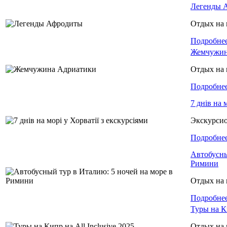
Легенды 
Отдых на 
Подробне
Жемчужин
Отдых на 
Подробне
7 днів на 
Экскурси
Подробне
Автобусны
Римини
Отдых на 
Подробне
Туры на Ки
Отдых на 