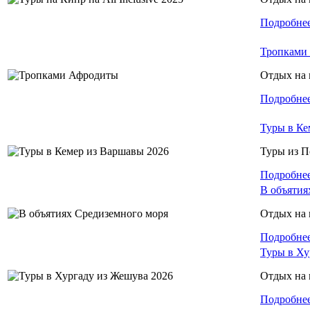
Подробне
Тропками
Отдых на 
Подробне
Туры в Ке
Туры из 
Подробне
В объятия
Отдых на 
Подробне
Туры в Ху
Отдых на 
Подробне