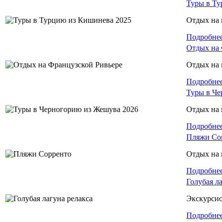
Туры в Ту
Отдых на 
Подробне
Отдых на 
Отдых на
Подробне
Туры в Че
Отдых на 
Подробне
Пляжи Со
Отдых на 
Подробне
Голубая л
Экскурси
Подробне