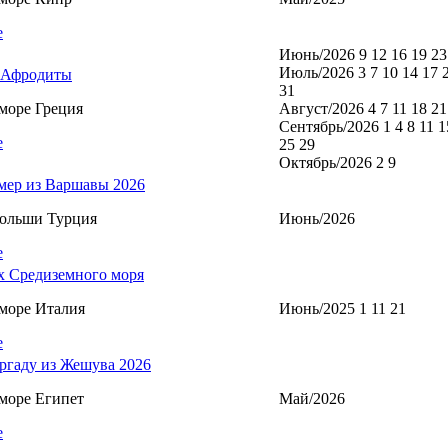
е
Июнь/2026 9 12 16 19 23
Июль/2026 3 7 10 14 17 
 Афродиты
31
море Греция
Август/2026 4 7 11 18 21
Сентябрь/2026 1 4 8 11 1
е
25 29
Октябрь/2026 2 9
мер из Варшавы 2026
Польши Турция
Июнь/2026
е
х Средиземного моря
море Италия
Июнь/2025 1 11 21
е
ргаду из Жешува 2026
море Египет
Май/2026
е