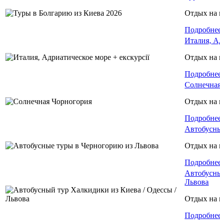
Отдых на 
Подробне
Италия, А
Отдых на 
Подробне
Солнечная
Отдых на 
Подробне
Автобусны
Отдых на 
Подробне
Автобусны
Львова
Отдых на 
Подробне