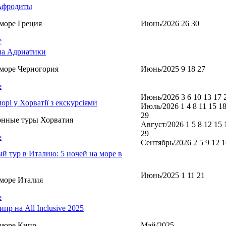
Афродиты
море Греция
Июнь/2026 26 30
е
а Адриатики
море Черногория
Июнь/2025 9 18 27
е
Июнь/2026 3 6 10 13 17 
морі у Хорватії з екскурсіями
Июль/2026 1 4 8 11 15 18
29
онные туры Хорватия
Август/2026 1 5 8 12 15 
29
е
Сентябрь/2026 2 5 9 12 1
й тур в Италию: 5 ночей на море в
Июнь/2025 1 11 21
море Италия
е
пр на All Inclusive 2025
море Кипр
Май/2025