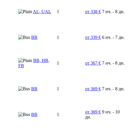
AL, UAL
1
от 338 €
7 нч. - 8 дн.
BB
1
от 339 €
6 нч. - 7 дн.
BB, HB,
1
от 367 €
7 нч. - 8 дн.
FB
BB
1
от 369 €
7 нч. - 8 дн.
от 369 €
9 нч. - 10
BB
1
дн.