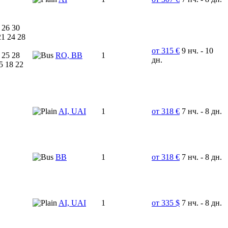
 26 30
21 24 28
от 315 €
9 нч. - 10
 25 28
RO, BB
1
дн.
5 18 22
AI, UAI
1
от 318 €
7 нч. - 8 дн.
BB
1
от 318 €
7 нч. - 8 дн.
AI, UAI
1
от 335 $
7 нч. - 8 дн.