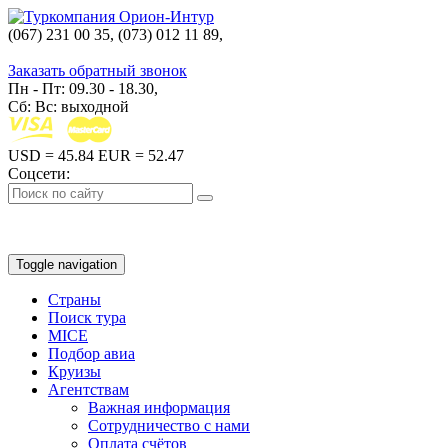
(067) 231 00 35, (073) 012 11 89,
(067) 242 38 60
Заказать обратный звонок
Пн - Пт: 09.30 - 18.30,
Сб: Вс: выходной
USD
= 45.84
EUR
= 52.47
Соцсети:
Toggle navigation
Страны
Поиск тура
MICE
Подбор авиа
Круизы
Агентствам
Важная информация
Сотрудничество с нами
Оплата счётов