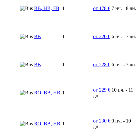
BB, HB, FB
1
от 178 €
7 нч. - 8 дн.
BB
1
от 220 €
6 нч. - 7 дн.
BB
1
от 228 €
6 нч. - 7 дн.
от 229 €
10 нч. - 11
RO, BB, HB
1
дн.
от 230 €
9 нч. - 10
RO, BB, HB
1
дн.