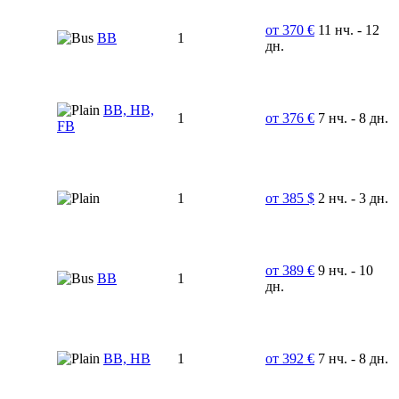
от 370 €
11 нч. - 12
BB
1
дн.
BB, HB,
1
от 376 €
7 нч. - 8 дн.
FB
1
от 385 $
2 нч. - 3 дн.
от 389 €
9 нч. - 10
ВВ
1
дн.
ВВ, НВ
1
от 392 €
7 нч. - 8 дн.