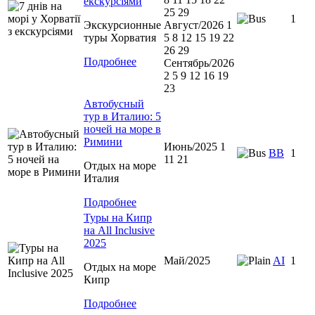
екскурсіями
25 29
1
Экскурсионные
Август/2026 1
туры Хорватия
5 8 12 15 19 22
26 29
Подробнее
Сентябрь/2026
2 5 9 12 16 19
23
Автобусный
тур в Италию: 5
ночей на море в
Римини
Июнь/2025 1
ВВ
1
11 21
Отдых на море
Италия
Подробнее
Туры на Кипр
на All Inclusive
2025
Май/2025
AI
1
Отдых на море
Кипр
Подробнее