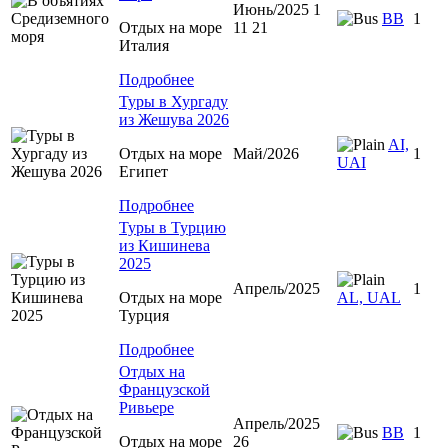
Июнь/2025 1
BB
1
Отдых на море
11 21
Италия
Подробнее
Туры в Хургаду
из Жешува 2026
AI,
Отдых на море
Май/2026
1
UAI
Египет
Подробнее
Туры в Турцию
из Кишинева
2025
Апрель/2025
1
Отдых на море
AL, UAL
Турция
Подробнее
Отдых на
Французской
Ривьере
Апрель/2025
BB
1
Отдых на море
26