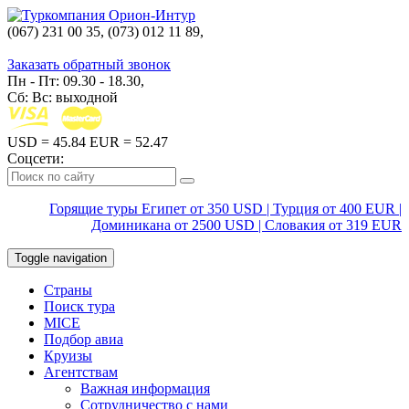
(067) 231 00 35, (073) 012 11 89,
(067) 242 38 60
Заказать обратный звонок
Пн - Пт: 09.30 - 18.30,
Сб: Вс: выходной
USD
= 45.84
EUR
= 52.47
Соцсети:
Горящие туры Египет от 350 USD | Турция от 400 EUR |
Доминикана от 2500 USD | Словакия от 319 EUR
Toggle navigation
Страны
Поиск тура
MICE
Подбор авиа
Круизы
Агентствам
Важная информация
Сотрудничество с нами