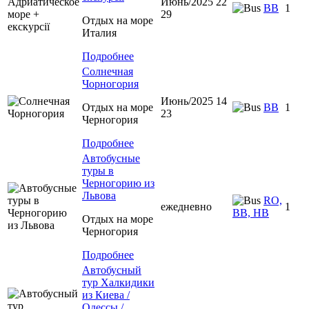
Июнь/2025 22
BB
1
29
Отдых на море
Италия
Подробнее
Солнечная
Чорногория
Июнь/2025 14
Отдых на море
BB
1
23
Черногория
Подробнее
Автобусные
туры в
Черногорию из
Львова
RO,
ежедневно
1
BB, HB
Отдых на море
Черногория
Подробнее
Автобусный
тур Халкидики
из Киева /
Одессы /