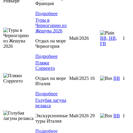
Франция
Подробнее
Туры в
Черногорию из
Жешува 2026
Май/2026
BB, HB,
1
Отдых на море
FB
Черногория
Подробнее
Пляжи
Сорренто
Отдых на море
Май/2025 16
BB
1
Италия
Подробнее
Голубая лагуна
релакса
Экскурсионные
Май/2026 29
BB
1
туры Италия
Подробнее