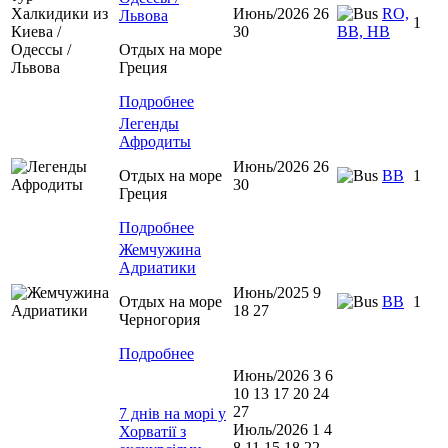
Июнь/2026 26
RO,
Львова
1
30
BB, HB
Отдых на море
Греция
Подробнее
Легенды
Афродиты
Июнь/2026 26
Отдых на море
ВВ
1
30
Греция
Подробнее
Жемчужина
Адриатики
Июнь/2025 9
Отдых на море
BB
1
18 27
Черногория
Подробнее
Июнь/2026 3 6
10 13 17 20 24
27
7 днів на морі у
Июль/2026 1 4
Хорватії з
8 11 15 18 22