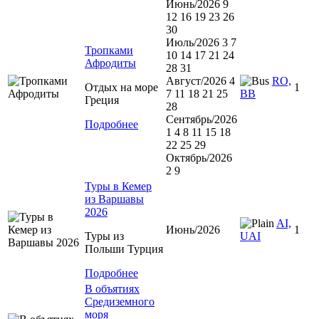
Июнь/2026 9
12 16 19 23 26
30
Июль/2026 3 7
Тропками
10 14 17 21 24
Афродиты
28 31
Август/2026 4
RO,
Отдых на море
1
7 11 18 21 25
BB
Греция
28
Сентябрь/2026
Подробнее
1 4 8 11 15 18
22 25 29
Октябрь/2026
2 9
Туры в Кемер
из Варшавы
2026
AI,
Июнь/2026
1
Туры из
UAI
Польши Турция
Подробнее
В объятиях
Средиземного
моря