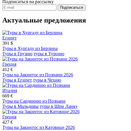
Подписаться
на рассылку
Подписаться
Актуальные предложения
Египет
391 $
Туры в Хургаду из Берлина
Туры в Грузию
туры в Турцию
Греция
412 €
Туры на Закинтос из Познани 2026
Туры в Египет
туры в Чехию
Италия
669 €
Туры на Сардинию из Познани
Туры в Мальдивы
туры в Шри Ланку
Греция
427 €
Туры на Закинтос из Катовице 2026