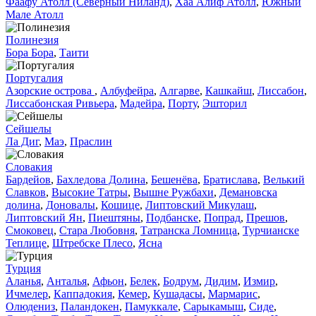
Фаафу Атолл (Северный Ниланд)
,
Хаа Алиф Атолл
,
Южный
Мале Атолл
Полинезия
Бора Бора
,
Таити
Португалия
Азорские острова
,
Албуфейра
,
Алгарве
,
Кашкайш
,
Лиссабон
,
Лиссабонская Ривьера
,
Мадейра
,
Порту
,
Эшторил
Сейшелы
Ла Диг
,
Маэ
,
Праслин
Словакия
Бардейов
,
Бахледова Долина
,
Бешенёва
,
Братислава
,
Велький
Славков
,
Высокие Татры
,
Вышне Ружбахи
,
Демановска
долина
,
Доновалы
,
Кошице
,
Липтовский Микулаш
,
Липтовский Ян
,
Пиештяны
,
Подбанске
,
Попрад
,
Прешов
,
Смоковец
,
Стара Любовня
,
Татранска Ломница
,
Турчианске
Теплице
,
Штребске Плесо
,
Ясна
Турция
Аланья
,
Анталья
,
Афьон
,
Белек
,
Бодрум
,
Дидим
,
Измир
,
Ичмелер
,
Каппадокия
,
Кемер
,
Кушадасы
,
Мармарис
,
Олюдениз
,
Паландокен
,
Памуккале
,
Сарыкамыш
,
Сиде
,