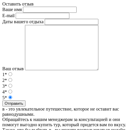
Оставить отзыв
Ваше имя
E-mail
Даты вашего отдыха
Ваш отзыв
1*
2*
3*
4*
5*
Отправить
в - это увлекательное путешествие, которое не оставит вас
равнодушными.
Обращайтесь к нашим менеджерам за консультацией и они
помогут выгодно купить тур, который придется вам по вкусу.
Также, что бы выбрать в , вы можете воспользоваться онлайн-