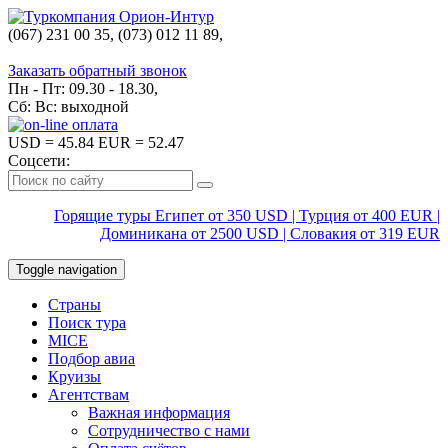
(067) 231 00 35, (073) 012 11 89,
(067) 242 38 60
Заказать обратный звонок
Пн - Пт: 09.30 - 18.30,
Сб: Вс: выходной
USD
= 45.84
EUR
= 52.47
Соцсети:
Горящие туры Египет от 350 USD | Турция от 400 EUR |
Доминикана от 2500 USD | Словакия от 319 EUR
Toggle navigation
Страны
Поиск тура
MICE
Подбор авиа
Круизы
Агентствам
Важная информация
Сотрудничество с нами