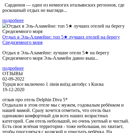
Сардиния — один из немногих итальянских регионов, где
роскошный отдых не выгляди...
подробнее
Отдых в Эль-Аламейне: топ 5★ лучших отелей на берегу
Средиземного моря
Отдых в Эль-Аламейне: лучшие отели 5★ на берегу
Средиземного моря Эль-Аламейн давно выш...
подробнее
ОТЗЫВЫ
02-09-2022
Турція все включено 1 лінія виїзд автобус з Києва
19-12-2020
отзыв про отель Delphin Diva 5*
Отдыхали в этом отеле мы с мужем, годовалым ребёнком и
нашей мамой. Сразу хочется отметить, что отель был
одинаково комфортный для всех наших возрастных
категорий. Сам отель небольшой, но очень уютный и чистый.
Есть своя зелёная территория - тоже небольшая, но хватает,
чтобы прогуляться с коляской и приспать ребёнка. На