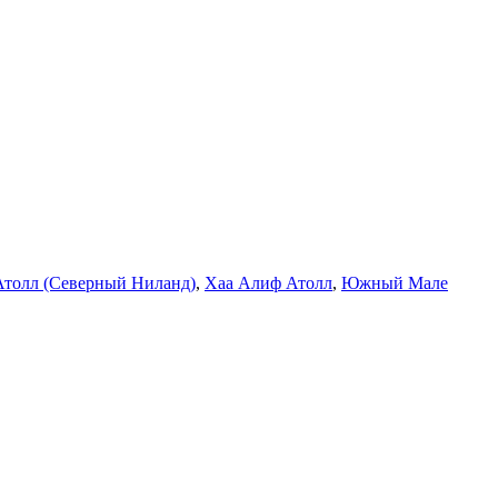
толл (Северный Ниланд)
,
Хаа Алиф Атолл
,
Южный Мале