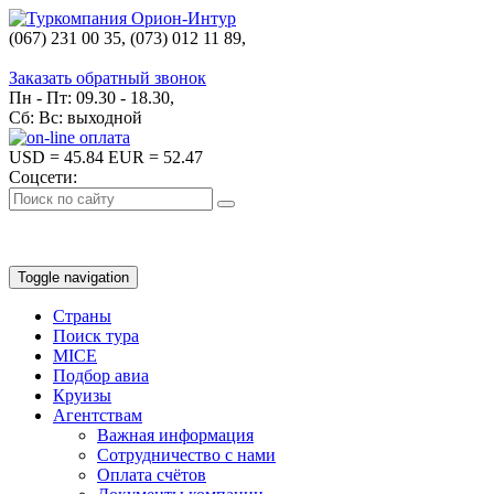
(067) 231 00 35, (073) 012 11 89,
(067) 242 38 60
Заказать обратный звонок
Пн - Пт: 09.30 - 18.30,
Сб: Вс: выходной
USD
= 45.84
EUR
= 52.47
Соцсети:
Toggle navigation
Страны
Поиск тура
MICE
Подбор авиа
Круизы
Агентствам
Важная информация
Сотрудничество с нами
Оплата счётов