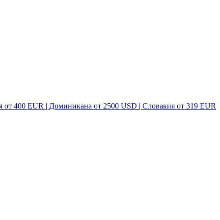
я от 400 EUR | Доминикана от 2500 USD | Словакия от 319 EUR