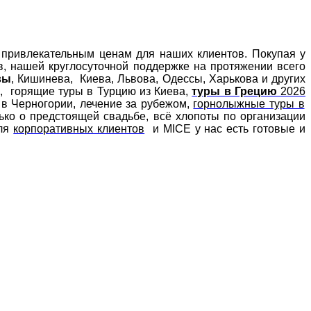
 привлекательным ценам для наших клиентов. Покупая у
в, нашей круглосуточной поддержке на протяжении всего
вы
, Кишинева, Киева, Львова, Одессы, Харькова и других
а, горящие туры в Турцию из Киева,
туры в Грецию
2026
х в Черногории, лечение за рубежом,
горнолыжные туры в
ько о предстоящей свадьбе, всё хлопоты по организации
Для
корпоративных клиентов
и MICE у нас есть готовые и