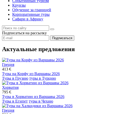
Событийный туризм
Круизы
Обучение за границей
Корпоративные туры
Сафари в Африку
Подписаться
на рассылку
Подписаться
Актуальные предложения
Греция
413 €
Туры на Корфу из Варшавы 2026
Туры в Грузию
туры в Турцию
Хорватия
795 €
Туры в Хорватию из Варшавы 2026
Туры в Египет
туры в Чехию
Греция