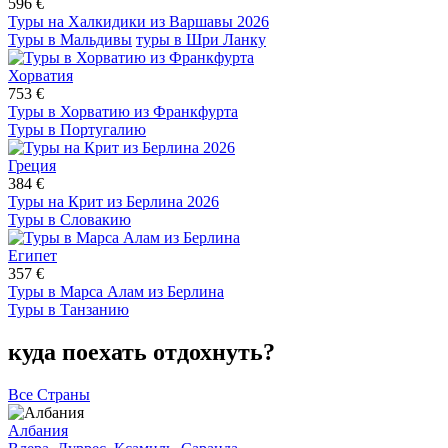
596 €
Туры на Халкидики из Варшавы 2026
Туры в Мальдивы
туры в Шри Ланку
Хорватия
753 €
Туры в Хорватию из Франкфурта
Туры в Португалию
Греция
384 €
Туры на Крит из Берлина 2026
Туры в Словакию
Египет
357 €
Туры в Марса Алам из Берлина
Туры в Танзанию
куда поехать отдохнуть?
Все Страны
Албания