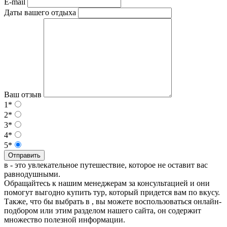
E-mail
Даты вашего отдыха
Ваш отзыв
1*
2*
3*
4*
5*
Отправить
в - это увлекательное путешествие, которое не оставит вас
равнодушными.
Обращайтесь к нашим менеджерам за консультацией и они
помогут выгодно купить тур, который придется вам по вкусу.
Также, что бы выбрать в , вы можете воспользоваться онлайн-
подбором или этим разделом нашего сайта, он содержит
множество полезной информации.