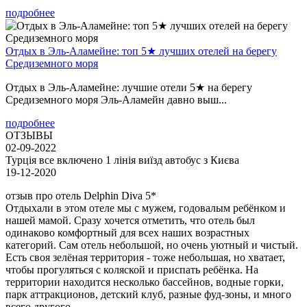
подробнее
Отдых в Эль-Аламейне: топ 5★ лучших отелей на берегу
Средиземного моря
Отдых в Эль-Аламейне: лучшие отели 5★ на берегу
Средиземного моря Эль-Аламейн давно выш...
подробнее
ОТЗЫВЫ
02-09-2022
Турція все включено 1 лінія виїзд автобус з Києва
19-12-2020
отзыв про отель Delphin Diva 5*
Отдыхали в этом отеле мы с мужем, годовалым ребёнком и
нашей мамой. Сразу хочется отметить, что отель был
одинаково комфортный для всех наших возрастных
категорий. Сам отель небольшой, но очень уютный и чистый.
Есть своя зелёная территория - тоже небольшая, но хватает,
чтобы прогуляться с коляской и приспать ребёнка. На
территории находится несколько бассейнов, водные горки,
парк аттракционов, детский клуб, разные фуд-зоны, и много
всего другого.