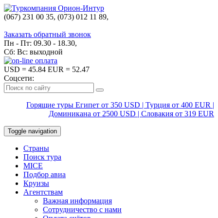
(067) 231 00 35, (073) 012 11 89,
(067) 242 38 60
Заказать обратный звонок
Пн - Пт: 09.30 - 18.30,
Сб: Вс: выходной
USD
= 45.84
EUR
= 52.47
Соцсети:
Горящие туры Египет от 350 USD | Турция от 400 EUR |
Доминикана от 2500 USD | Словакия от 319 EUR
Toggle navigation
Страны
Поиск тура
MICE
Подбор авиа
Круизы
Агентствам
Важная информация
Сотрудничество с нами